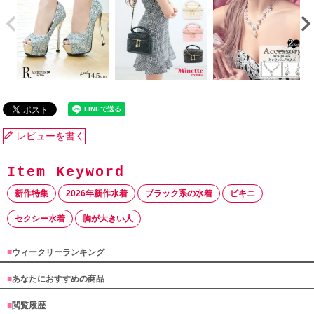
レビューを書く
新作特集
2026年新作水着
ブラック系の水着
ビキニ
セクシー水着
胸が大きい人
■
ウィークリーランキング
■
あなたにおすすめの商品
■
閲覧履歴