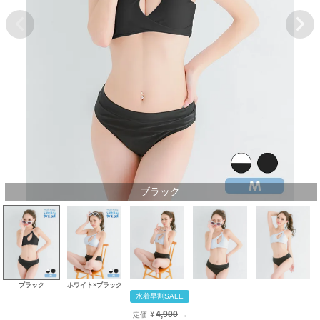
ブラック
ブラック
ホワイト×ブラック
水着早割SALE
¥
4,900
定価
→