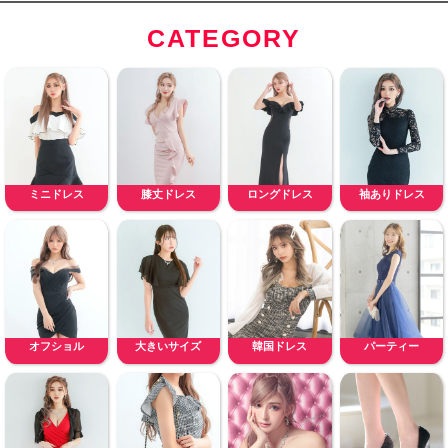
CATEGORY
ミニドレス
膝丈ドレス
ロングドレス
袖ありドレス
オフショル
大きいサイズ
韓国ドレス
パーティー