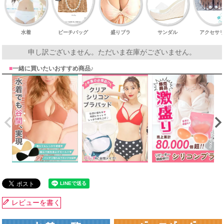
水着
ビーチバッグ
盛りブラ
サンダル
アクセサ
申し訳ございません。ただいま在庫がございません。
■
一緒に買いたいおすすめ商品♪
レビューを書く