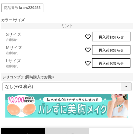
商品番号
la-sw220453
カラー
サイズ
ミント
Sサイズ
再入荷お知らせ
在庫切れ
Mサイズ
再入荷お知らせ
在庫切れ
Lサイズ
再入荷お知らせ
在庫切れ
シリコンブラ (同時購入でお得)
(
必
須
)