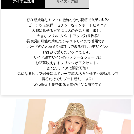
アイテム説明
サイズ・詳細
存在感抜群なミントに色鮮やかな花柄で女子力UP♪
ビーチ映え抜群！セクシーなインポートビキニ☆
大胆に見せる谷間に大人の色気を醸し出し、
大きなフリルでバストアップ効果抜群!
長さ調節可能な肩紐でジャストサイズで着用でき、
パッドの入れ替えや追加もできる嬉しいデザイン♪
お好みで盛りたいを叶えます。
サイド紐デザインのセクシーなショーツは
お洒落映えするフリンジがアクセントに
あなたサイズに調節可能♪
気になるヒップ部分にはドレープ感のある仕様で小尻効果も◎
着るだけでリゾート感たっぷり♪
SNS映えも期待出来る華やかな１着です☆