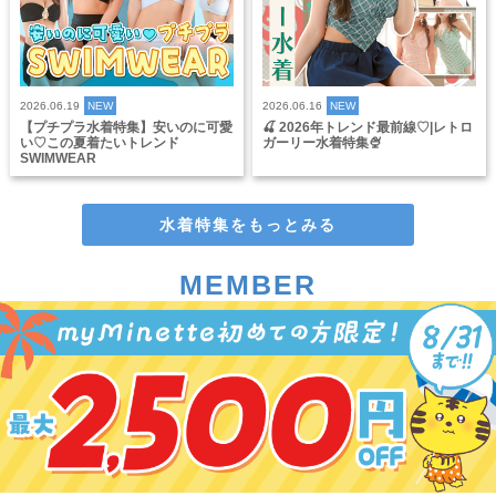
2026.06.19
NEW
2026.06.16
NEW
【プチプラ水着特集】安いのに可愛
🍒 2026年トレンド最前線♡|レトロ
い♡この夏着たいトレンド
ガーリー水着特集🍨
SWIMWEAR
水着特集をもっとみる
MEMBER