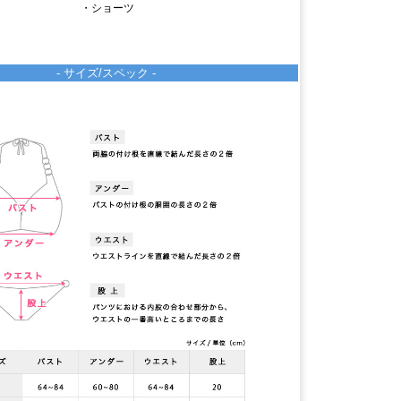
・ショーツ
- サイズ/スペック -