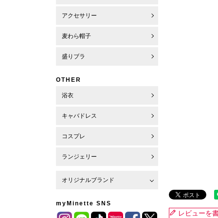
アクセサリー
麦わら帽子
盛りブラ
OTHER
浴衣
キャバドレス
コスプレ
ランジェリー
オリジナルブランド
myMinette SNS
レビューを