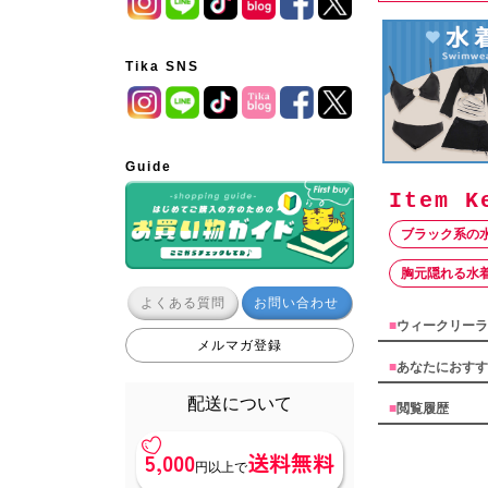
Tika SNS
Guide
ブラック系の
胸元隠れる水
よくある質問
お問い合わせ
■
ウィークリーラ
メルマガ登録
■
あなたにおすす
配送について
■
閲覧履歴
5,000
送料無料
円以上で