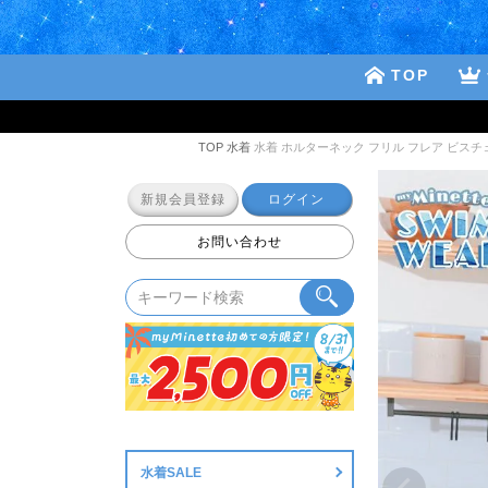
TOP
TOP
水着
水着 ホルターネック フリル フレア ビスチェ 
新規会員登録
ログイン
お問い合わせ
水着SALE