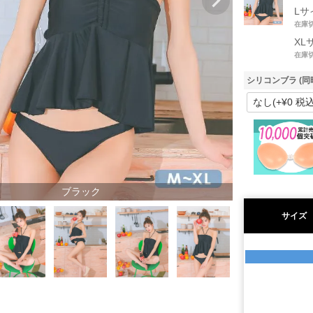
Lサ
在庫
XL
在庫
シリコンブラ (同
ブラック
サイズ