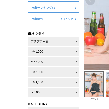
水着ランキング50
水着新作
価格で探す
プチプラ水着
~￥1,000
~￥2,000
~￥3,000
~￥4,000
￥4,000~
ブラック
CATEGORY