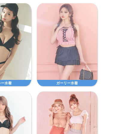
シー水着
ガーリー水着