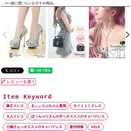
■
一緒に買いたいおすすめ商品♪
レビューを書く
膝丈ドレス
きぃぃりぷちゃん着用
タイトミニドレス
大人ドレス
ぽっちゃりさんの方へオススメのキャバドレス
小胸さんへオススメのキャバドレス
新作特集
SALE