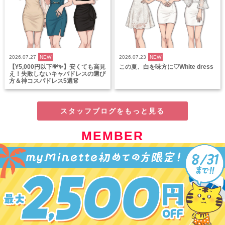
2026.07.27
NEW
2026.07.23
NEW
【¥5,000円以下💸✨】安くても高見
この夏、白を味方に♡White dress
え！失敗しないキャバドレスの選び
方＆神コスパドレス5選👗
スタッフブログをもっと見る
MEMBER