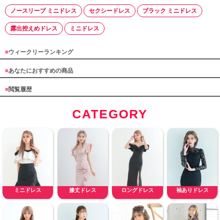
ノースリーブ ミニドレス
セクシードレス
ブラック ミニドレス
露出控えめドレス
ミニドレス
■
ウィークリーランキング
■
あなたにおすすめの商品
■
閲覧履歴
CATEGORY
ミニドレス
膝丈ドレス
ロングドレス
袖ありドレス