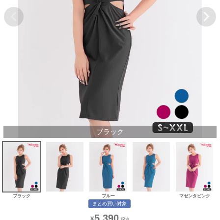
ブラック
ブラック
ブルー
マゼンタピンク
まとめ買い対象
5,390
¥