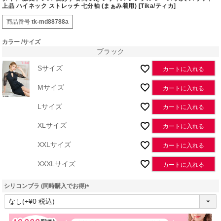
上品 ハイネック ストレッチ 七分袖 (まぁみ着用) [Tika/ティカ]
商品番号
tk-md88788a
カラー
サイズ
ブラック
Sサイズ
カートに入れる
Mサイズ
カートに入れる
Lサイズ
カートに入れる
XLサイズ
カートに入れる
XXLサイズ
カートに入れる
XXXLサイズ
カートに入れる
シリコンブラ (同時購入でお得)
(
必
須