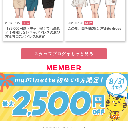
2026.07.27
NEW
2026.07.23
NEW
【¥5,000円以下💸✨】安くても高見
この夏、白を味方に♡White dress
え！失敗しないキャバドレスの選び
方＆神コスパドレス5選👗
スタッフブログをもっと見る
MEMBER