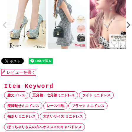
レビューを書く
膝丈ドレス
五分袖・七分袖ミニドレス
タイトミニドレス
美脚魅せミニドレス
レース生地
ブラック ミニドレス
袖ありミニドレス
大きいサイズ ミニドレス
ぽっちゃりさんの方へオススメのキャバドレス