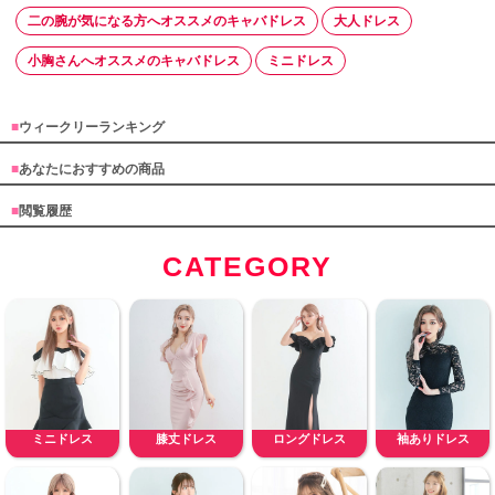
二の腕が気になる方へオススメのキャバドレス
大人ドレス
小胸さんへオススメのキャバドレス
ミニドレス
■
ウィークリーランキング
■
あなたにおすすめの商品
■
閲覧履歴
CATEGORY
ミニドレス
膝丈ドレス
ロングドレス
袖ありドレス