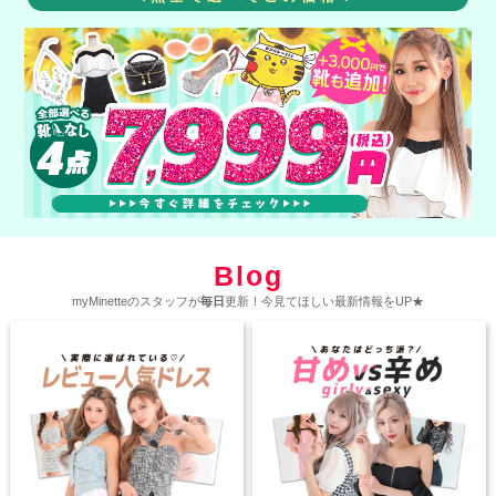
Blog
myMinetteのスタッフが
毎日
更新！今見てほしい最新情報をUP★