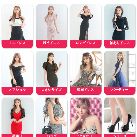
ミニドレス
膝丈ドレス
ロングドレス
袖ありドレス
オフショル
大きいサイズ
韓国ドレス
パーティー
羽織り
バッグ
アクセサリー
シューズ