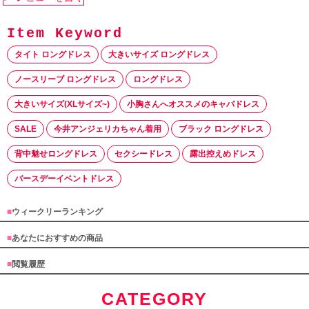
タイト ロングドレス
大きいサイズ ロングドレス
ノースリーブ ロングドレス
ロングドレス
大きいサイズ(XLサイズ~)
小胸さんへオススメのキャバドレス
SALE
今井アンジェリカちゃん着用
ブラック ロングドレス
背中魅せロングドレス
セクシードレス
露出控えめドレス
バースデーイベントドレス
■
ウィークリーランキング
■
あなたにおすすめの商品
■
閲覧履歴
CATEGORY