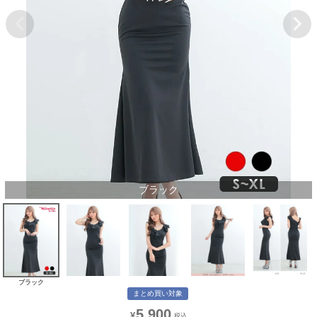
ブラック
ブラック
まとめ買い対象
5,900
¥