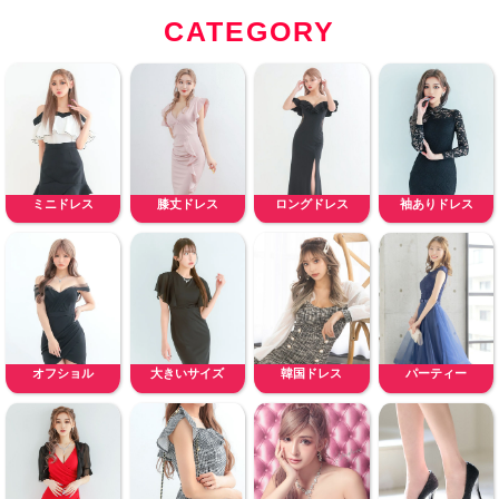
CATEGORY
ミニドレス
膝丈ドレス
ロングドレス
袖ありドレス
オフショル
大きいサイズ
韓国ドレス
パーティー