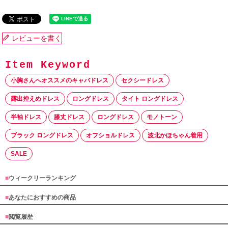
レビューを書く
小胸さんへオススメのキャバドレス
セクシードレス
露出控えめドレス
ロングドレス
タイト ロングドレス
半袖ドレス
膝丈ドレス
ロングドレス
モノトーン
ブラック ロングドレス
オフショルドレス
波北かほちゃん着用
SALE
■
ウィークリーランキング
■
あなたにおすすめの商品
■
閲覧履歴