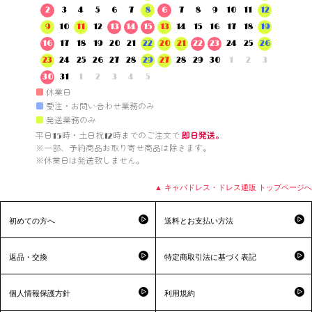
2
3
4
5
6
7
8
6
7
8
9
10
11
12
9
10
11
12
13
14
15
13
14
15
16
17
18
19
16
17
18
19
20
21
22
20
21
22
23
24
25
26
23
24
25
26
27
28
29
27
28
29
30
1
2
3
30
31
1
2
3
4
5
■
休業日
■
受注・お問い合わせ業務のみ
■
発送業務のみ
平日15時・土日祝12時までのご注文で 
即日発送。
※一部、予約商品お取り寄せ商品は除きます。

※休業日は発送致しません。

▲ キャバドレス・ドレス通販 トップページへ
初めての方へ
送料とお支払い方法
返品・交換
特定商取引法に基づく表記
個人情報保護方針
利用規約