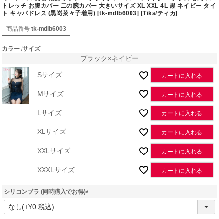
トレッチ お腹カバー 二の腕カバー 大きいサイズ XL XXL 4L 黒 ネイビー タイ
ト キャバドレス (黒嵜菜々子着用) [tk-mdlb6003] [Tika/ティカ]
商品番号
tk-mdlb6003
カラー
サイズ
ブラック×ネイビー
Sサイズ
カートに入れる
Mサイズ
カートに入れる
Lサイズ
カートに入れる
XLサイズ
カートに入れる
XXLサイズ
カートに入れる
XXXLサイズ
カートに入れる
シリコンブラ (同時購入でお得)
(
必