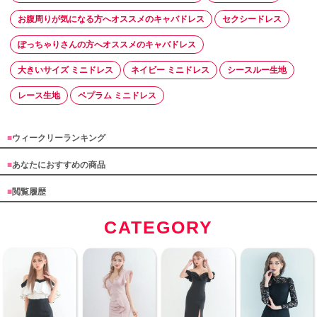
お腹周りが気になる方へオススメのキャバドレス
セクシードレス
ぽっちゃりさんの方へオススメのキャバドレス
大きいサイズ ミニドレス
ネイビー ミニドレス
シースルー生地
レース生地
ペプラム ミニドレス
■
ウィークリーランキング
■
あなたにおすすめの商品
■
閲覧履歴
CATEGORY