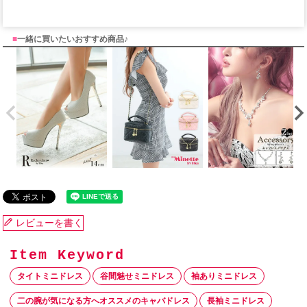
■
一緒に買いたいおすすめ商品♪
レビューを書く
タイトミニドレス
谷間魅せミニドレス
袖ありミニドレス
二の腕が気になる方へオススメのキャバドレス
長袖ミニドレス