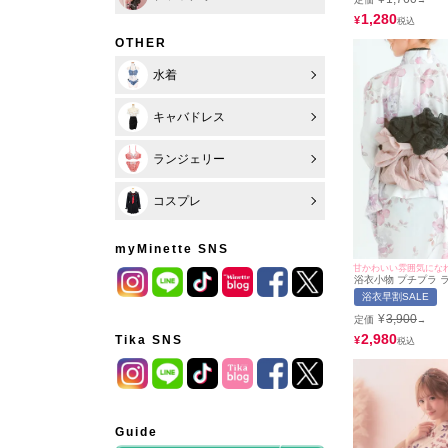
1,280
¥
OTHER
水着
キャバドレス
ランジェリー
コスプレ
myMinette SNS
甘かわいい雰囲気にな
浴衣小物 プチプラ 
フリル 飾り ブラック
浴衣早割SALE
白 兵児帯 ｜myMine
ト
¥
3,900
定価
→
2,980
Tika SNS
¥
Guide