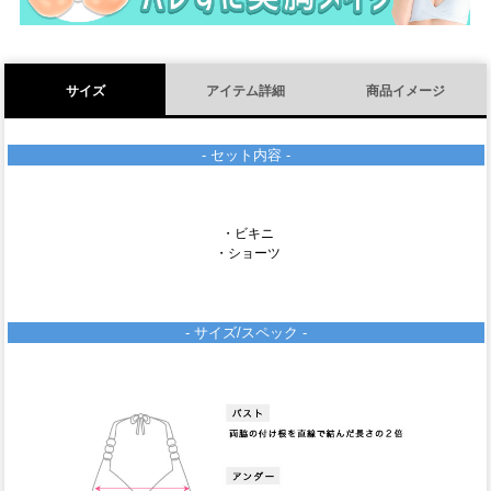
サイズ
アイテム詳細
商品イメージ
- セット内容 -
・ビキニ
・ショーツ
- サイズ/スペック -