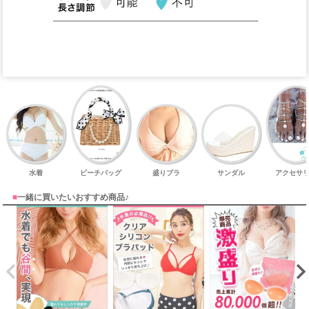
水着
ビーチバッグ
盛りブラ
サンダル
アクセサ
■
一緒に買いたいおすすめ商品♪