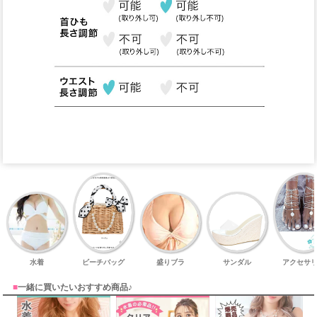
水着
ビーチバッグ
盛りブラ
サンダル
アクセサ
■
一緒に買いたいおすすめ商品♪