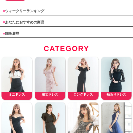
■
ウィークリーランキング
■
あなたにおすすめの商品
■
閲覧履歴
CATEGORY
ミニドレス
膝丈ドレス
ロングドレス
袖ありドレス