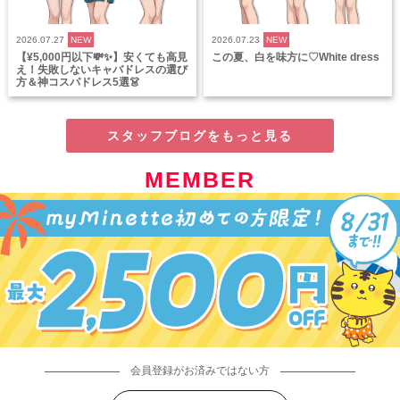
2026.07.27
NEW
2026.07.23
NEW
【¥5,000円以下💸✨】安くても高見
この夏、白を味方に♡White dress
え！失敗しないキャバドレスの選び
方＆神コスパドレス5選👗
スタッフブログをもっと見る
MEMBER
会員登録がお済みではない方