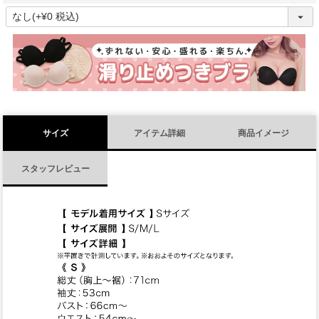
(
必
須
)
サイズ
アイテム詳細
商品イメージ
スタッフレビュー