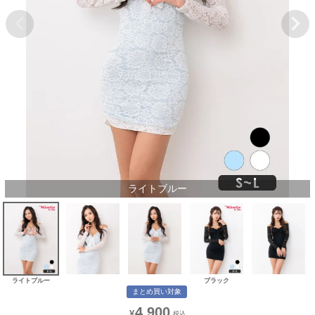
ライトブルー
ライトブルー
ブラック
まとめ買い対象
4,900
¥