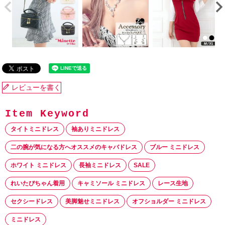
レビューを書く
タイトミニドレス
袖ありミニドレス
二の腕が気になる方へオススメのキャバドレス
ブルー ミニドレス
ホワイト ミニドレス
長袖ミニドレス
SALE
れいたぴちゃん着用
キャミソール ミニドレス
レース生地
セクシードレス
美脚魅せミニドレス
オフショルダー ミニドレス
ミニドレス