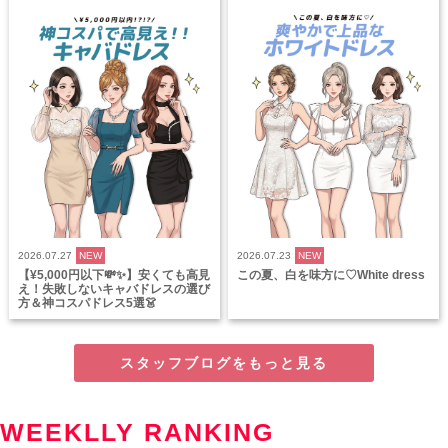
2026.07.27
NEW
2026.07.23
NEW
【¥5,000円以下💸✨】安くても高見
この夏、白を味方に♡White dress
え！失敗しないキャバドレスの選び
方＆神コスパドレス5選👗
スタッフブログをもっと見る
WEEKLLY RANKING