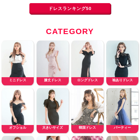
ドレスランキング50
CATEGORY
ミニドレス
膝丈ドレス
ロングドレス
袖ありドレス
オフショル
大きいサイズ
韓国ドレス
パーティー