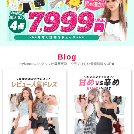
Blog
myMinetteのスタッフが
毎日
更新！今見てほしい最新情報をUP★