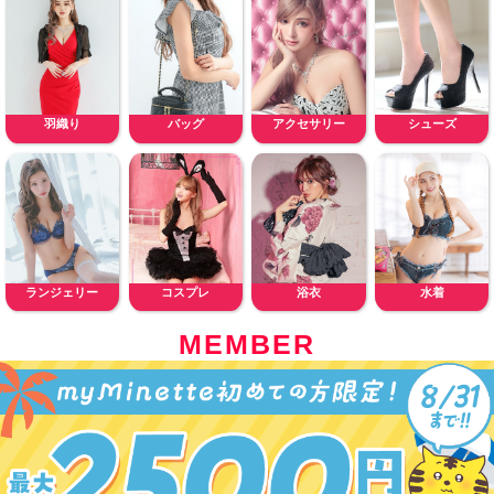
羽織り
バッグ
アクセサリー
シューズ
ランジェリー
コスプレ
浴衣
水着
MEMBER