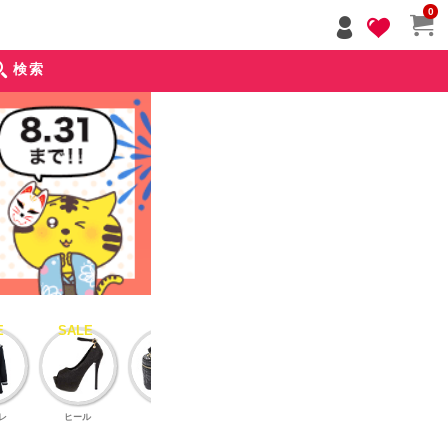
ペー
0
ジト
ップ
検索
へ
レ
ヒール
バッグ
アクセサリー
インナーブラ
アウタ