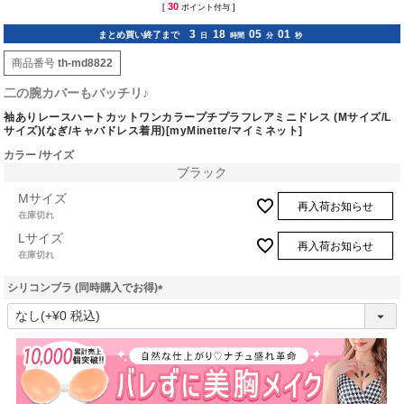
30
[
ポイント付与 ]
3
18
05
00
まとめ買い終了まで
日
時間
分
秒
商品番号
th-md8822
二の腕カバーもバッチリ♪
袖ありレースハートカットワンカラープチプラフレアミニドレス (Mサイズ/L
サイズ)(なぎ/キャバドレス着用)[myMinette/マイミネット]
カラー
サイズ
ブラック
Mサイズ
再入荷お知らせ
在庫切れ
Lサイズ
再入荷お知らせ
在庫切れ
シリコンブラ (同時購入でお得)
(
必
須
)