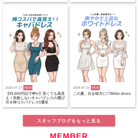
2026.07.27
NEW
2026.07.23
NEW
【¥5,000円以下💸✨】安くても高見
この夏、白を味方に♡White dress
え！失敗しないキャバドレスの選び
方＆神コスパドレス5選👗
スタッフブログをもっと見る
MEMBER