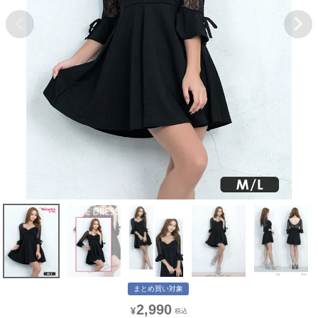
まとめ買い対象
2,990
¥