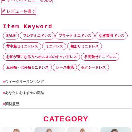
レビューを書く
SALE
フレアミニドレス
ブラック ミニドレス
なぎ着用 ドレス
背中魅せミニドレス
ミニドレス
袖ありミニドレス
お尻が気になる方へオススメのキャバドレス
谷間魅せミニドレス
五分袖・七分袖ミニドレス
レース生地
セクシードレス
■
ウィークリーランキング
■
あなたにおすすめの商品
■
閲覧履歴
CATEGORY