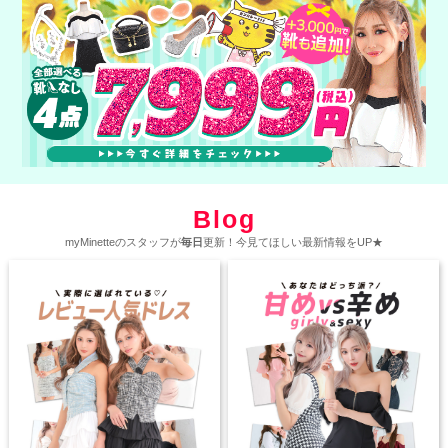
Blog
myMinetteのスタッフが
毎日
更新！今見てほしい最新情報をUP★