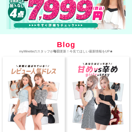
Blog
myMinetteのスタッフが
毎日
更新！今見てほしい最新情報をUP★