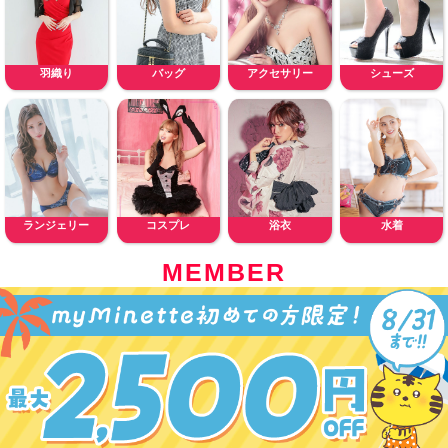
羽織り
バッグ
アクセサリー
シューズ
ランジェリー
コスプレ
浴衣
水着
MEMBER