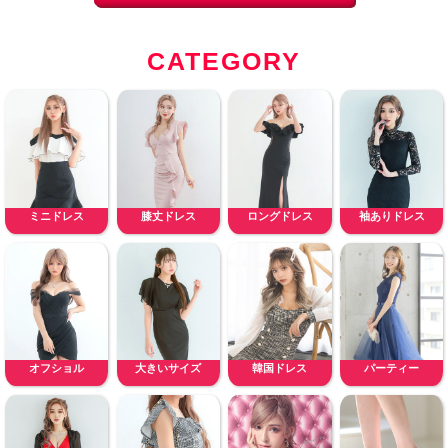
CATEGORY
ミニドレス
膝丈ドレス
ロングドレス
袖ありドレス
オフショル
大きいサイズ
韓国ドレス
パーティー