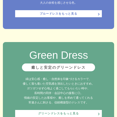
大人の余裕を感じさせる色。
ブルードレスをもっと見る
Green Dress
癒しと安定のグリーンドレス
緑は安心感・癒し・自然体を印象づけるカラーで、
優しく落ち着いた空気感を演出したいときにおすすめ。
ガツガツせず心地よく過ごしてもらいたい時や、
長時間の同伴・会話中心の接客に◎。
情緒の安定したお客様や、癒しを求めて通ってくれる
常連さんに刺さる、信頼構築型のドレスです。
グリーンドレスをもっと見る