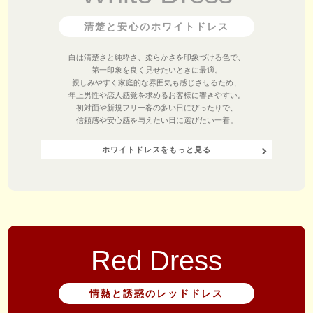
清楚と安心のホワイトドレス
白は清楚さと純粋さ、柔らかさを印象づける色で、
第一印象を良く見せたいときに最適。
親しみやすく家庭的な雰囲気も感じさせるため、
年上男性や恋人感覚を求めるお客様に響きやすい。
初対面や新規フリー客の多い日にぴったりで、
信頼感や安心感を与えたい日に選びたい一着。
ホワイトドレスをもっと見る
Red Dress
情熱と誘惑のレッドドレス