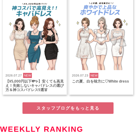
2026.07.27
NEW
2026.07.23
NEW
【¥5,000円以下💸✨】安くても高見
この夏、白を味方に♡White dress
え！失敗しないキャバドレスの選び
方＆神コスパドレス5選👗
スタッフブログをもっと見る
WEEKLLY RANKING