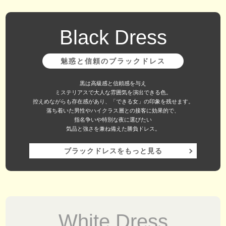
Black Dress
魅惑と信頼のブラックドレス
黒は高級感と信頼感を与え
ミステリアスで大人な雰囲気を演出できる色。
控えめながらも存在感があり、「できる女」の印象を残せます。
落ち着いた男性やハイクラス層との接客に効果的で、
指名争いや特別な夜に選びたい
気品と強さを兼ね備えた勝負ドレス。
ブラックドレスをもっと見る
White Dress