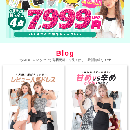
Blog
myMinetteのスタッフが
毎日
更新！今見てほしい最新情報をUP★