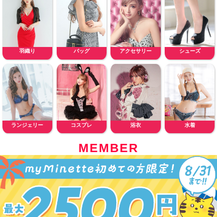
羽織り
バッグ
アクセサリー
シューズ
ランジェリー
コスプレ
浴衣
水着
MEMBER