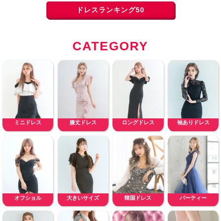
ドレスランキング50
CATEGORY
ミニドレス
膝丈ドレス
ロングドレス
袖ありドレス
オフショル
大きいサイズ
韓国ドレス
パーティー