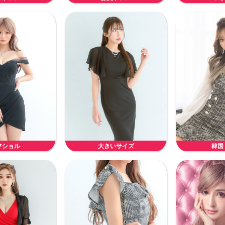
フショル
大きいサイズ
韓国