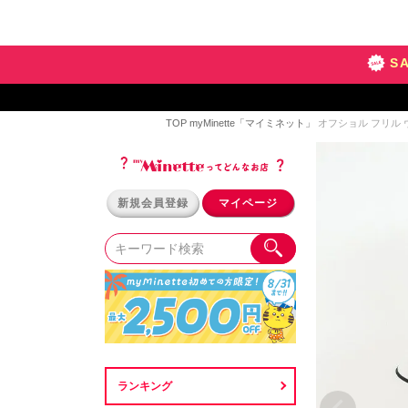
S
TOP
myMinette「マイミネット」
オフショル フリル ウ
新規会員登録
マイページ
ランキング