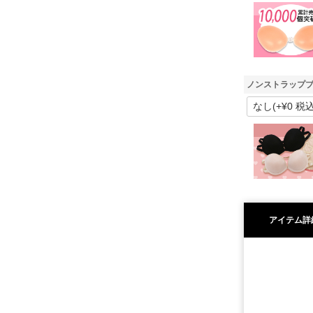
ノンストラップブ
アイテム詳