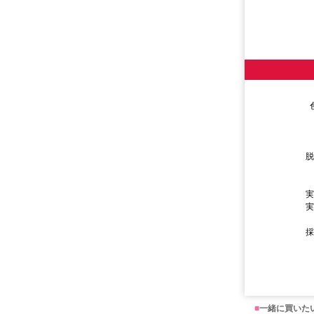
■
一緒に買いた