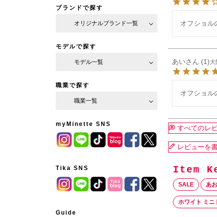
ブランドで探す
オフショル
オリジナルブランド一覧
モデルで探す
あい
1
大
モデル一覧
職業で探す
オフショル
職業一覧
myMinette SNS
すべてのレ
レビューを
Tika SNS
SALE
あ
ホワイト ミニ
Guide