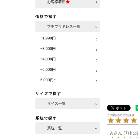
お客様着用
価格で探す
プチプラドレス一覧
~1,999円
~3,000円
~4,000円
~6,000円
6,000円~
サイズで探す
サイズ一覧
系統で探す
系統一覧
🌼
1
非公