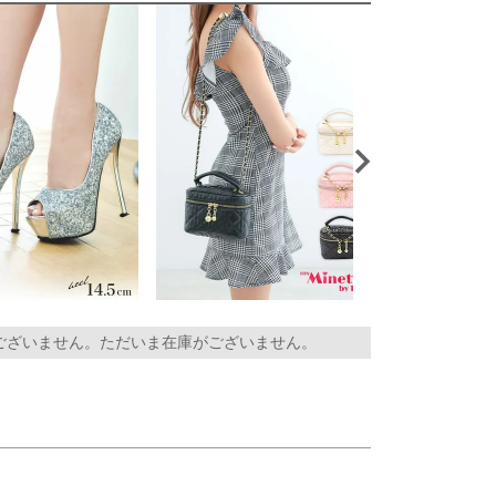
ございません。ただいま在庫がございません。