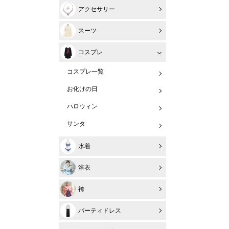
アクセサリー
スーツ
コスプレ
コスプレ一覧
お化けの日
ハロウィン
サンタ
水着
浴衣
袴
パーティドレス