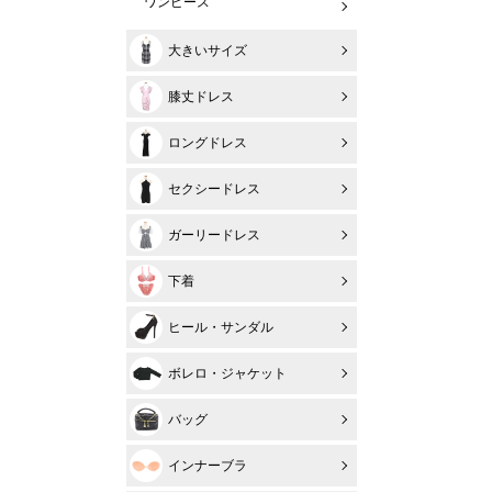
ワンピース
大きいサイズ
膝丈ドレス
ロングドレス
セクシードレス
ガーリードレス
下着
ヒール・サンダル
ボレロ・ジャケット
バッグ
インナーブラ