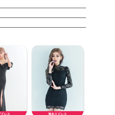
グドレス
袖ありドレス