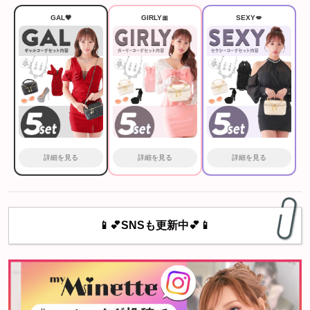
GAL🖤
GIRLY🎀
SEXY💋
詳細を見る
詳細を見る
詳細を見る
📱💕SNSも更新中💕📱