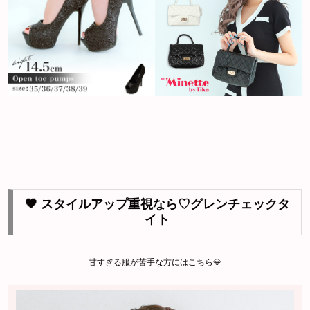
🖤 スタイルアップ重視なら♡グレンチェックタ
イト
甘すぎる服が苦手な方にはこちら💎