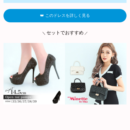
👑 このドレスを詳しく見る
セットでおすすめ
＼
／