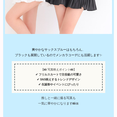
爽やかなサックスブルーはもちろん、
ブラックも展開しているのでメンカラコーデにも活躍します✨
【📸 写真映えポイント📸】
✔ フリルスカートで主役級の可愛さ
✔ SNS映えするトレンドデザイン
✔ 生誕祭やイベントにぴったり
推しと一緒に撮る写真も
一気に華やかになります📸🎀