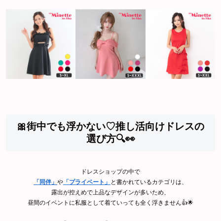
🎀街中でも浮かない♡推し活向けドレスの
選び方🔍👀
ドレスショップの中で
「同伴」
や
「プライベート」
と書かれているカテゴリは、
露出が控えめで上品なデザインが多いため、
昼間のイベントに私服として着ていっても全く浮きません👍🌟