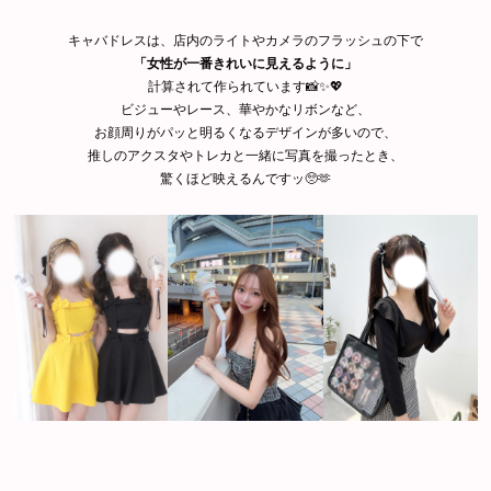
キャバドレスは、店内のライトやカメラのフラッシュの下で
「女性が一番きれいに見えるように」
計算されて作られています📸✨💖
ビジューやレース、華やかなリボンなど、
お顔周りがパッと明るくなるデザインが多いので、
推しのアクスタやトレカと一緒に写真を撮ったとき、
驚くほど映えるんですッ🥺🫶