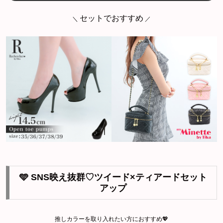
セットでおすすめ
＼
／
🩵 SNS映え抜群♡ツイード×ティアードセット
アップ
推しカラーを取り入れたい方におすすめ💖