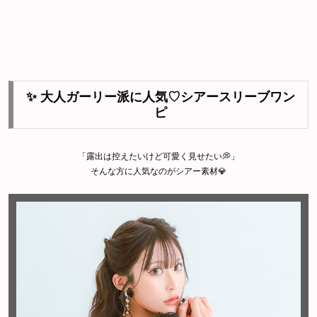
✨ 大人ガーリー派に人気♡シアースリーブワン
ピ
「露出は控えたいけど可愛く見せたい💭」
そんな方に人気なのがシアー素材💎