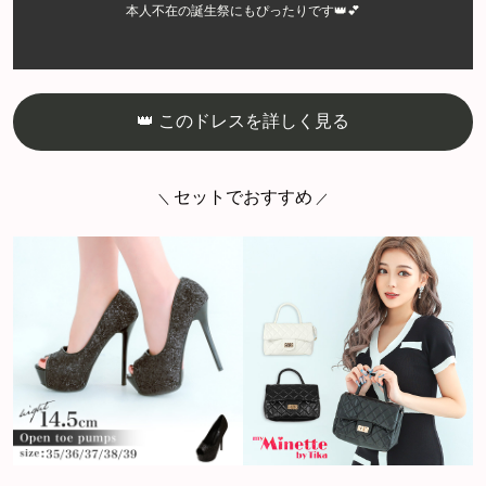
本人不在の誕生祭にもぴったりです👑💕
👑 このドレスを詳しく見る
セットでおすすめ
＼
／