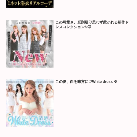
この可愛さ、反則級♡思わず惹かれる新作ド
レスコレクション✨👗
この夏、白を味方に♡White dress 🍨