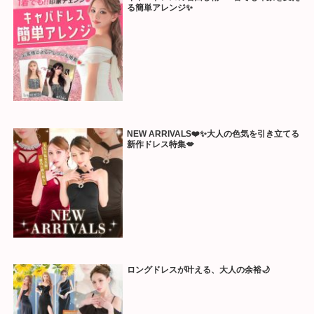
る簡単アレンジ✨
NEW ARRIVALS❤️✨大人の色気を引き立てる
新作ドレス特集💋
ロングドレスが叶える、大人の余裕🌙