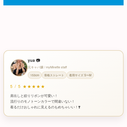
yua 📷
元キャバ嬢 / myMinette staff
153cm
骨格ストレート
着用サイズ S〜M
5
/
5
★★★★★
肩出しと絞りリボンが可愛い！
流行りのモノトーンカラーで間違いない！
着るだけおしゃれに見えるのもめちゃいい！❣️