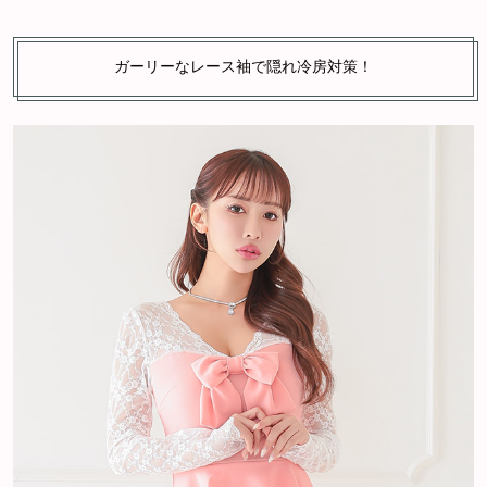
ガーリーなレース袖で隠れ冷房対策！