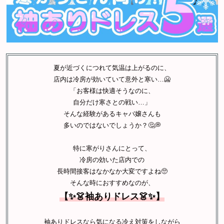
夏が近づくにつれて気温は上がるのに、
店内は冷房が効いていて意外と寒い…🥶
「お客様は快適そうなのに、
自分だけ寒さとの戦い…」
そんな経験があるキャバ嬢さんも
多いのではないでしょうか？🤔💭
特に寒がりさんにとって、
冷房の効いた店内での
長時間接客はなかなか大変ですよね🥺
そんな時におすすめなのが、
【✨👗袖ありドレス👗✨】
袖ありドレスなら気になる冷え対策をしながら