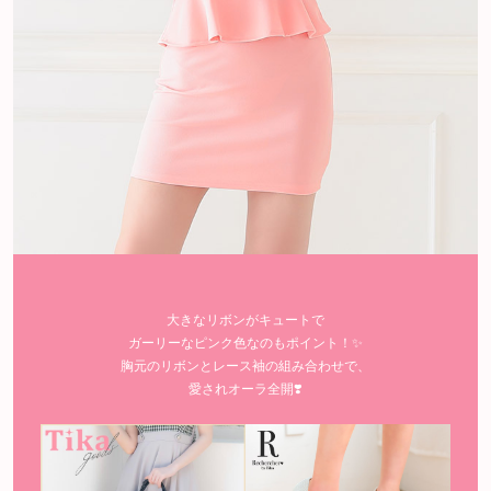
大きなリボンがキュートで
ガーリーなピンク色なのもポイント！✨
胸元のリボンとレース袖の組み合わせで、
愛されオーラ全開❣️