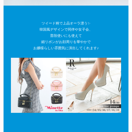
ツイード柄で上品オーラ漂う✨
韓国風デザインで同伴や女子会、
普段使いにも使えて
細リボンがお顔周りを華やかで
お嬢様らしい雰囲気に演出してくれます♪