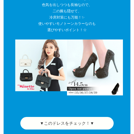
色気を出しつつも長袖なので、
二の腕も隠せて、
冷房対策にも万能！✨
使いやすいモノトーンカラーなのも
選びやすいポイント！☆
▼このドレスをチェック！▼