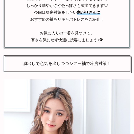
しっかり華やかさや色っぽさも演出できます♡
今回は冷房対策をしたい
寒がりさんに
おすすめの袖ありキャバドレスをご紹介！
お気に入りの一着を見つけて、
寒さを気にせず快適に接客しましょう♪💖
肩出しで色気を出しつつシアー袖で冷房対策！