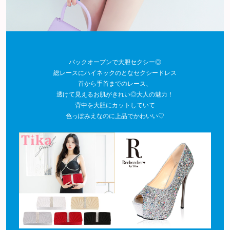
バックオープンで大胆セクシー◎
総レースにハイネックのとなセクシードレス
首から手首までのレース、
透けて見えるお肌がきれい◎大人の魅力！
背中を大胆にカットしていて
色っぽみえなのに上品でかわいい♡