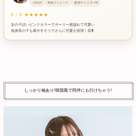
153cm
骨格ストレート
着用サイズ S〜M
5
/
5
★★★★★
女の子ぽいピンクカラーでガーリー感溢れて可愛い
低身長の子も着やすそうでさらに可愛さ倍増！😍❣️
しっかり袖あり!韓国風で同伴にも行けちゃう!