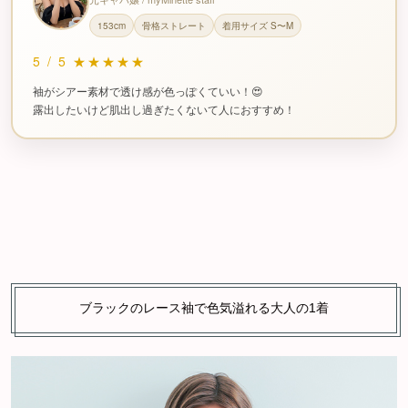
153cm
骨格ストレート
着用サイズ S〜M
5
/
5
★★★★★
袖がシアー素材で透け感が色っぽくていい！😍
露出したいけど肌出し過ぎたくないて人におすすめ！
ブラックのレース袖で色気溢れる大人の1着