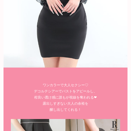
ワンカラーで大人セクシー♡
デコルテシアーでバストをアピールし、
程良い透け感に誰もが視線を奪われる❤︎
露出しすぎない大人の余裕を
醸し出してくれる！