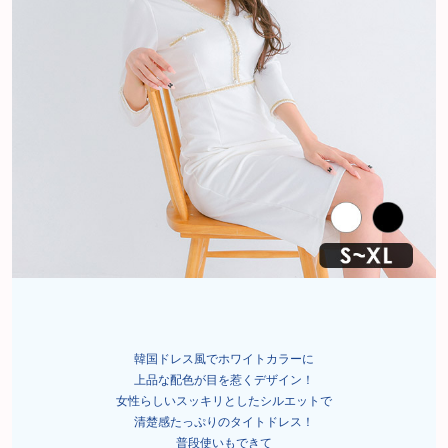
韓国ドレス風でホワイトカラーに
上品な配色が目を惹くデザイン！
女性らしいスッキリとしたシルエットで
清楚感たっぷりのタイトドレス！
普段使いもできて