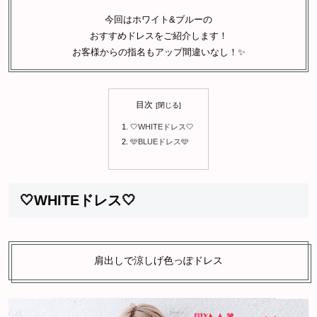
今回はホワイト&ブルーの
おすすめドレスをご紹介します！
お客様からの指名もアップ間違いなし！✨
目次
🤍WHITEドレス🤍
🩵BLUEドレス🩵
🤍WHITEドレス🤍
肩出しで涼しげ色っぽドレス