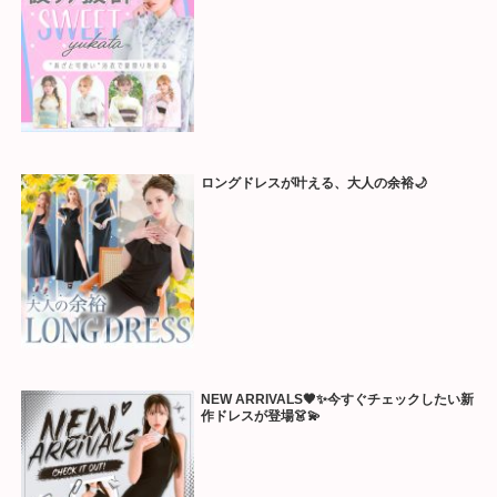
ロングドレスが叶える、大人の余裕🌙
NEW ARRIVALS🖤✨今すぐチェックしたい新
作ドレスが登場👗💫