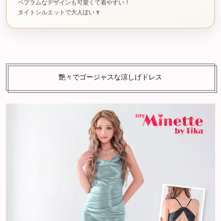
ペプラムなデザインも可愛くて着やすい！
タイトシルエットで大人ぽい🍷
艶々でゴージャスな涼しげドレス