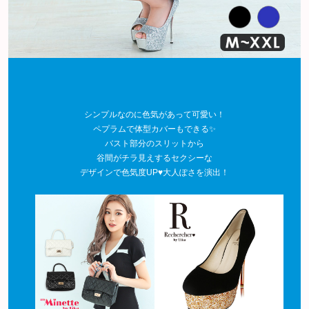
シンプルなのに色気があって可愛い！
ペプラムで体型カバーもできる✨
バスト部分のスリットから
谷間がチラ見えするセクシーな
デザインで色気度UP♥大人ぽさを演出！