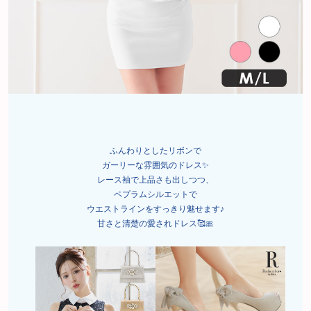
ふんわりとしたリボンで
ガーリーな雰囲気のドレス✨
レース袖で上品さも出しつつ、
ペプラムシルエットで
ウエストラインをすっきり魅せます♪
甘さと清楚の愛されドレス🥰🎀