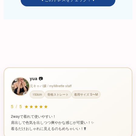
yua 📷
元キャバ嬢 / myMinette staff
153cm
骨格ストレート
着用サイズ S〜M
5
/
5
★★★★★
2wayで着れて使いやすい！
肩出しで色気を出しつつ爽やかな感じが可愛い！✨
着るだけおしゃれに見えるのもめちゃいい！❣️