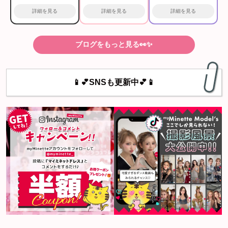
詳細を見る
詳細を見る
詳細を見る
ブログをもっと見る👀✨
📱💕SNSも更新中💕📱