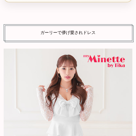
ガーリーで儚げ愛されドレス