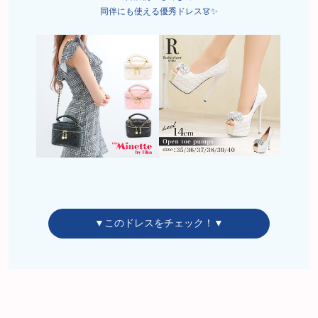
同伴にも使える優秀ドレス👗✨
▼このドレスをチェック！▼