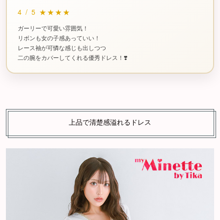
4
/
5
★★★★
ガーリーで可愛い雰囲気！
リボンも女の子感あっていい！
レース袖が可憐な感じも出しつつ
二の腕をカバーしてくれる優秀ドレス！❣️
上品で清楚感溢れるドレス