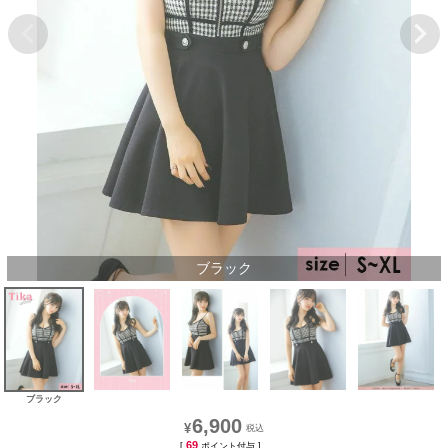
ブラック
ブラック
6,900
¥
69
[
ポイント付与 ]