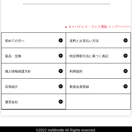
▲ キャバドレス・ドレス通販 トップページへ
初めての方へ
送料とお支払い方法
返品・交換
特定商取引法に基づく表記
個人情報保護方針
利用規約
店長紹介
新規会員登録
運営会社
©2022 myMinette All Rights reserved.