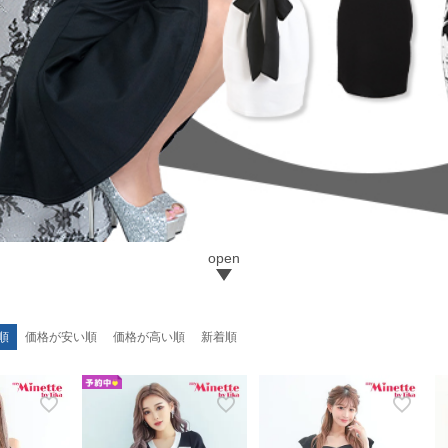
順
価格が安い順
価格が高い順
新着順