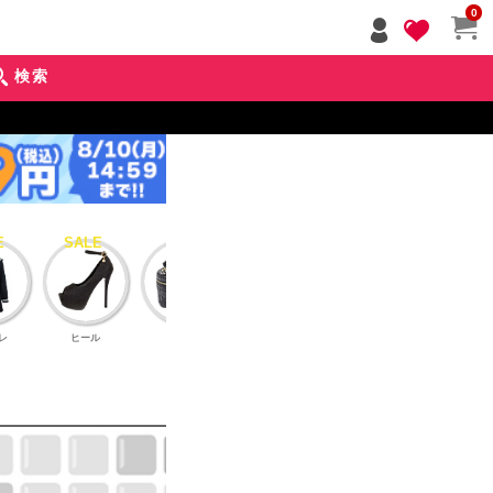
ペー
0
ジト
ップ
検索
へ
レ
ヒール
バッグ
アクセサリー
インナーブラ
アウタ