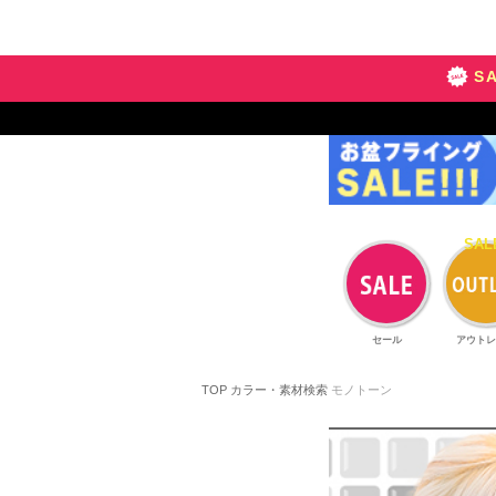
S
セール
アウトレ
TOP
カラー・素材検索
モノトーン