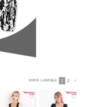
1
2
93
件中
1
-
60
件表示