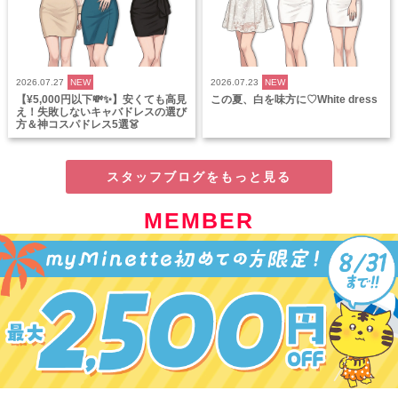
2026.07.27
NEW
2026.07.23
NEW
【¥5,000円以下💸✨】安くても高見
この夏、白を味方に♡White dress
え！失敗しないキャバドレスの選び
方＆神コスパドレス5選👗
スタッフブログをもっと見る
MEMBER