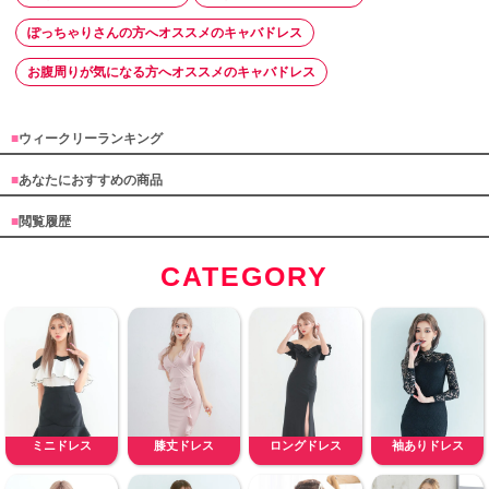
ぽっちゃりさんの方へオススメのキャバドレス
お腹周りが気になる方へオススメのキャバドレス
■
ウィークリーランキング
■
あなたにおすすめの商品
■
閲覧履歴
CATEGORY
ミニドレス
膝丈ドレス
ロングドレス
袖ありドレス