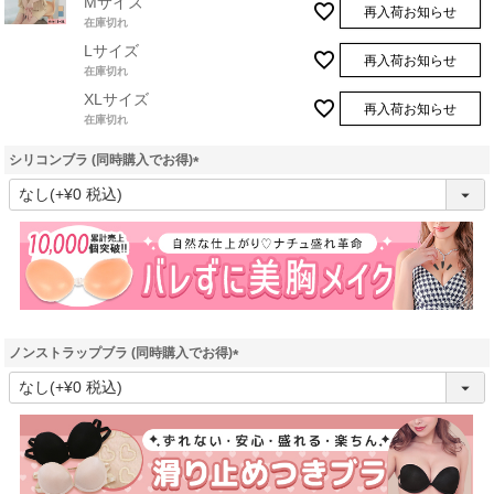
Mサイズ
再入荷お知らせ
在庫切れ
Lサイズ
再入荷お知らせ
在庫切れ
XLサイズ
再入荷お知らせ
在庫切れ
シリコンブラ (同時購入でお得)
(
必
須
)
ノンストラップブラ (同時購入でお得)
(
必
須
)