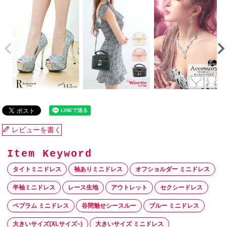
レビューを書く
タイトミニドレス
袖ありミニドレス
オフショルダー ミニドレス
半袖ミニドレス
レース生地
アウトレット
セクシードレス
ペプラム ミニドレス
谷間魅せシースルー
ブルー ミニドレス
大きいサイズ(XLサイズ~)
大きいサイズ ミニドレス