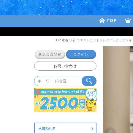
TOP
TOP
水着
水着 ウエストカットフレアバックリボンギ
新規会員登録
ログイン
お問い合わせ
水着SALE