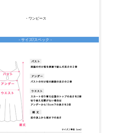
・ワンピース
- サイズ/スペック -