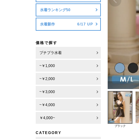
水着ランキング50
水着新作
価格で探す
プチプラ水着
~￥1,000
~￥2,000
~￥3,000
~￥4,000
￥4,000~
ブラック
CATEGORY