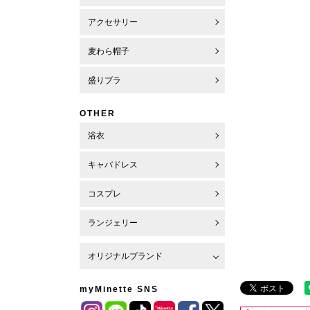
アクセサリー
麦わら帽子
盛りブラ
OTHER
浴衣
キャバドレス
コスプレ
ランジェリー
オリジナルブランド
myMinette SNS