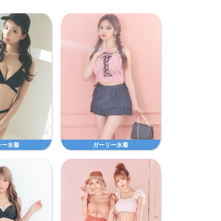
シー水着
ガーリー水着