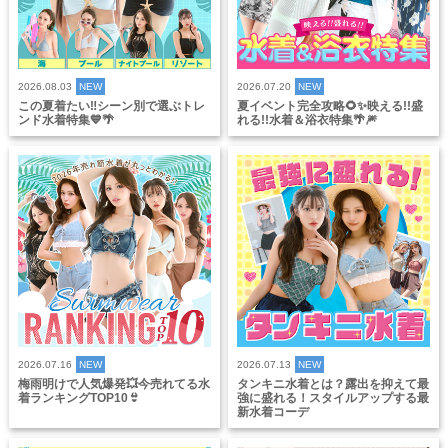
2026.08.03
NEW
2026.07.20
NEW
この夏着たい‼️シーン別で選ぶトレ
夏イベント完全攻略🌻✨映える!!盛
ンド水着特集💙🌴
れる!!水着＆浴衣特集🌴🎆
2026.07.16
NEW
2026.07.13
NEW
梅雨明けで人気爆発💥今売れてる水
タンキニ水着とは？露出を抑えて最
着ランキングTOP10👙
強に盛れる！スタイルアップする最
新水着コーデ