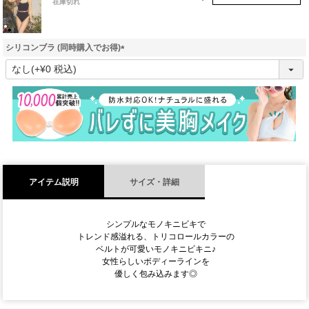
在庫切れ
シリコンブラ (同時購入でお得)
(
必
須
)
アイテム説明
サイズ・詳細
シンプルなモノキニビキで
トレンド感溢れる、トリコロールカラーの
ベルトが可愛いモノキニビキニ♪
女性らしいボディーラインを
優しく包み込みます◎