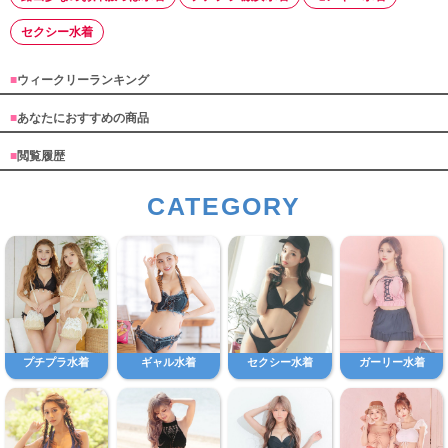
セクシー水着
■
ウィークリーランキング
■
あなたにおすすめの商品
■
閲覧履歴
CATEGORY
プチプラ水着
ギャル水着
セクシー水着
ガーリー水着