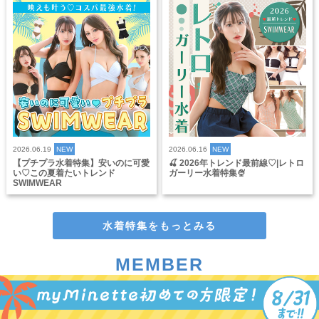
2026.06.19
NEW
2026.06.16
NEW
【プチプラ水着特集】安いのに可愛
🍒 2026年トレンド最前線♡|レトロ
い♡この夏着たいトレンド
ガーリー水着特集🍨
SWIMWEAR
水着特集をもっとみる
MEMBER