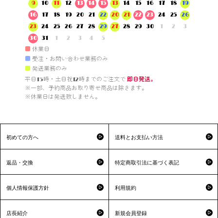
9
10
11
12
13
14
15
13
14
15
16
17
18
19
16
17
18
19
20
21
22
20
21
22
23
24
25
26
23
24
25
26
27
28
29
27
28
29
30
1
2
3
30
31
1
2
3
4
5
■
休業日
■
受注・お問い合わせ業務のみ
■
発送業務のみ
平日15時・土日祝12時までのご注文で 
即日発送。
※一部、予約商品お取り寄せ商品は除きます。

※休業日は発送致しません。

初めての方へ
送料とお支払い方法
返品・交換
特定商取引法に基づく表記
個人情報保護方針
利用規約
店長紹介
新規会員登録