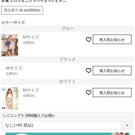
水着 クロシェニットハイネックビキニ
商品番号
tk-sw3904st
カラー
サイズ
ブルー
Mサイズ
再入荷お知らせ
在庫切れ
ブラック
Mサイズ
再入荷お知らせ
在庫切れ
ホワイト
Mサイズ
再入荷お知らせ
在庫切れ
シリコンブラ (同時購入でお得)
(
必
須