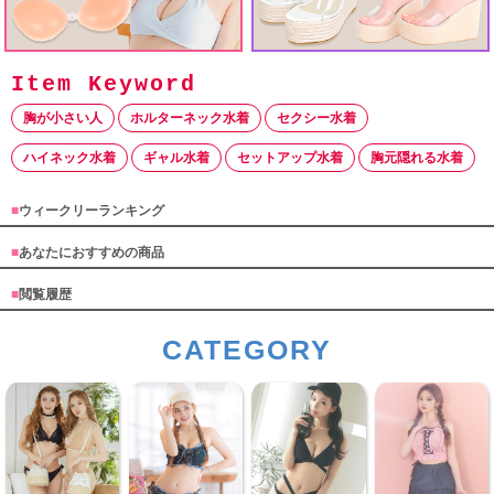
胸が小さい人
ホルターネック水着
セクシー水着
ハイネック水着
ギャル水着
セットアップ水着
胸元隠れる水着
■
ウィークリーランキング
■
あなたにおすすめの商品
■
閲覧履歴
CATEGORY