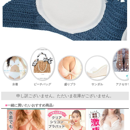
水着
ビーチバッグ
盛りブラ
サンダル
アクセサ
申し訳ございません。ただいま在庫がございません。
■
一緒に買いたいおすすめ商品♪