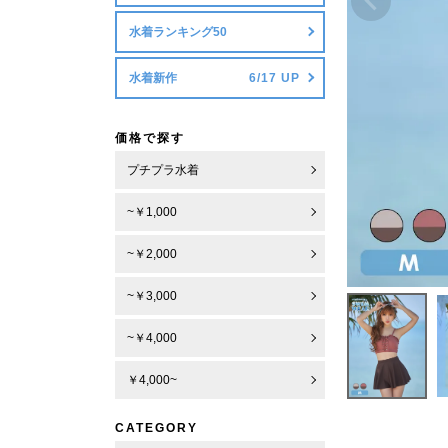
水着ランキング50
水着新作
価格で探す
プチプラ水着
~￥1,000
~￥2,000
~￥3,000
~￥4,000
￥4,000~
CATEGORY