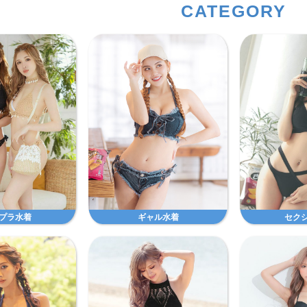
CATEGORY
プラ水着
ギャル水着
セク