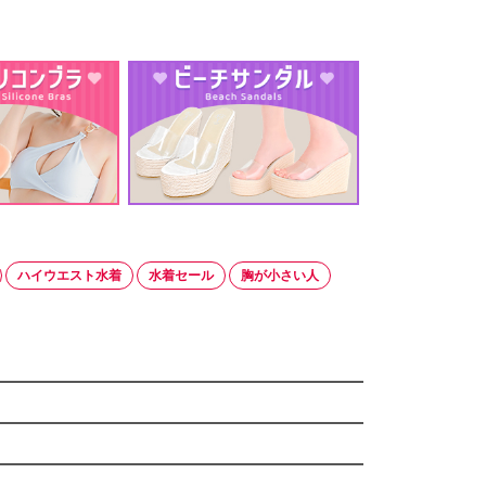
ハイウエスト水着
水着セール
胸が小さい人