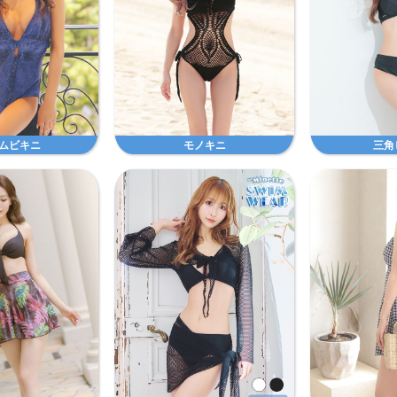
ムビキニ
モノキニ
三角