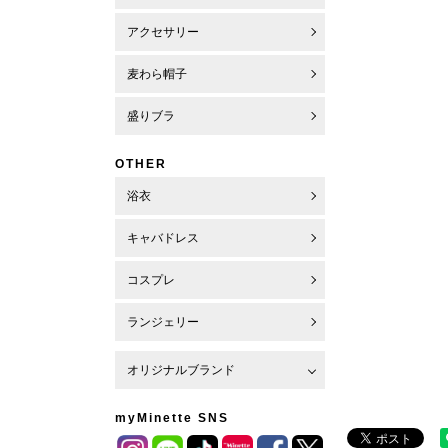
アクセサリー
麦わら帽子
盛りブラ
OTHER
浴衣
キャバドレス
コスプレ
ランジェリー
オリジナルブランド
myMinette SNS