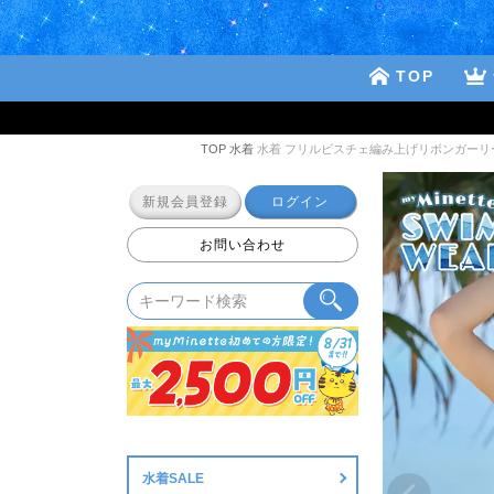
TOP
TOP
水着
水着 フリルビスチェ編み上げリボンガー
新規会員登録
ログイン
お問い合わせ
水着SALE