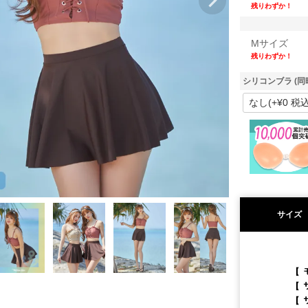
残りわずか！
Mサイズ
残りわずか！
シリコンブラ (同
サイズ