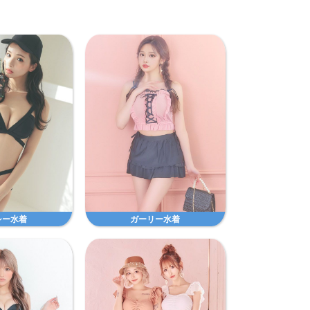
シー水着
ガーリー水着