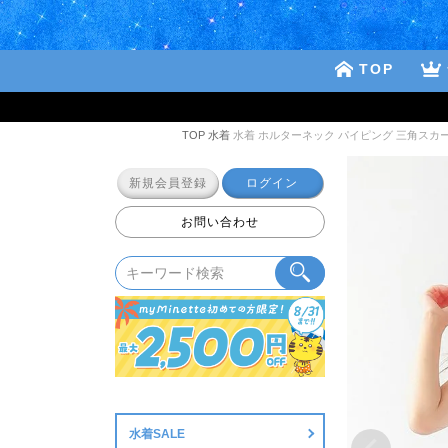
TOP
TOP
水着
水着 ホルターネック パイピング 三角スカー
新規会員登録
ログイン
お問い合わせ
水着SALE