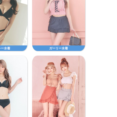
シー水着
ガーリー水着