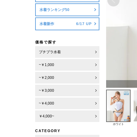
水着ランキング50
水着新作
価格で探す
プチプラ水着
~￥1,000
~￥2,000
~￥3,000
~￥4,000
￥4,000~
ホワイト
CATEGORY