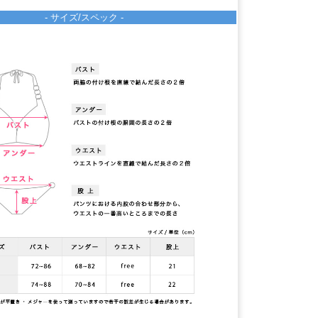
- サイズ/スペック -