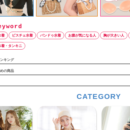
水着
ビスチェ水着
バンドゥ水着
お腹が気になる人
胸が大きい人
水着・タンキニ
ンキング
めの商品
CATEGORY