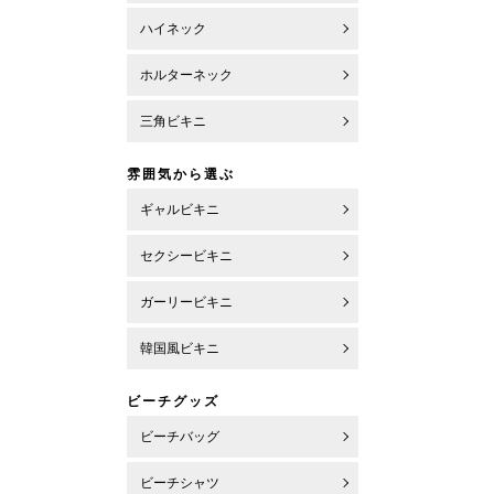
ハイネック
ホルターネック
三角ビキニ
雰囲気から選ぶ
ギャルビキニ
セクシービキニ
ガーリービキニ
韓国風ビキニ
ビーチグッズ
ビーチバッグ
ビーチシャツ