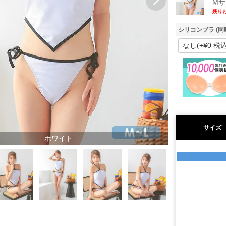
Mサ
残り
シリコンブラ (同
サイズ
ホワイト