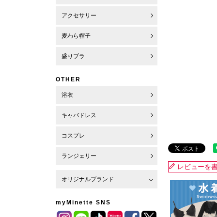
アクセサリー
麦わら帽子
盛りブラ
OTHER
浴衣
キャバドレス
コスプレ
ランジェリー
レビューを
オリジナルブランド
myMinette SNS