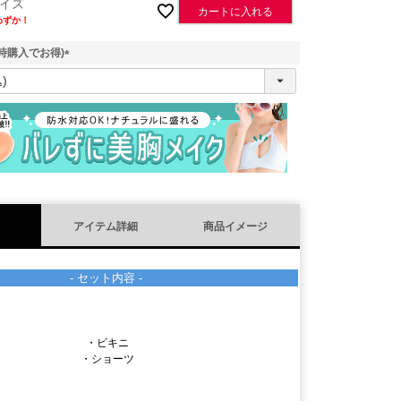
イズ
カートに入れる
わずか！
時購入でお得)
(
必
須
)
アイテム詳細
商品イメージ
- セット内容 -
・ビキニ
・ショーツ