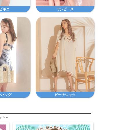
ビキニ
ワンピース
ーバッグ
ビーチシャツ
をUP★