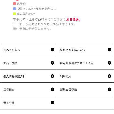
■
休業日
■
受注・お問い合わせ業務のみ
■
発送業務のみ
平日15時・土日祝12時までのご注文で 
即日発送。
※一部、予約商品お取り寄せ商品は除きます。

※休業日は発送致しません。

初めての方へ
送料とお支払い方法
返品・交換
特定商取引法に基づく表記
個人情報保護方針
利用規約
店長紹介
新規会員登録
運営会社