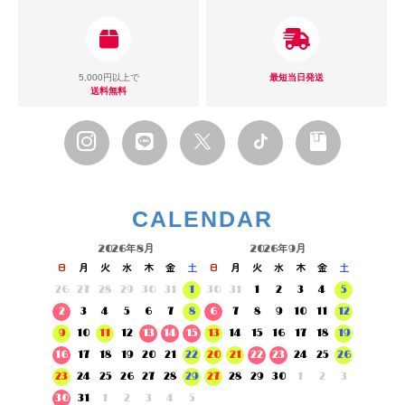
5,000円以上で
最短当日発送
送料無料
CALENDAR
2026年8月
2026年9月
日
月
火
水
木
金
土
日
月
火
水
木
金
土
26
27
28
29
30
31
1
30
31
1
2
3
4
5
2
3
4
5
6
7
8
6
7
8
9
10
11
12
9
10
11
12
13
14
15
13
14
15
16
17
18
19
16
17
18
19
20
21
22
20
21
22
23
24
25
26
23
24
25
26
27
28
29
27
28
29
30
1
2
3
30
31
1
2
3
4
5