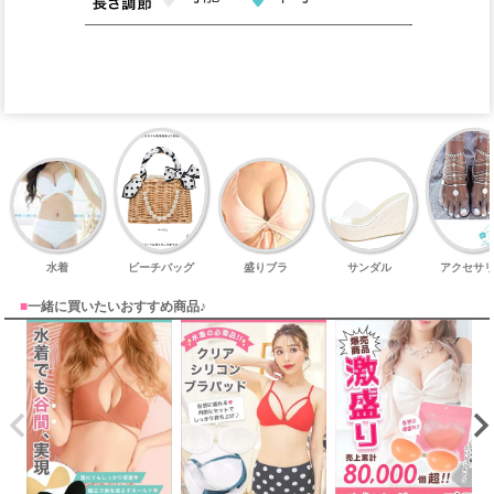
水着
ビーチバッグ
盛りブラ
サンダル
アクセサ
■
一緒に買いたいおすすめ商品♪