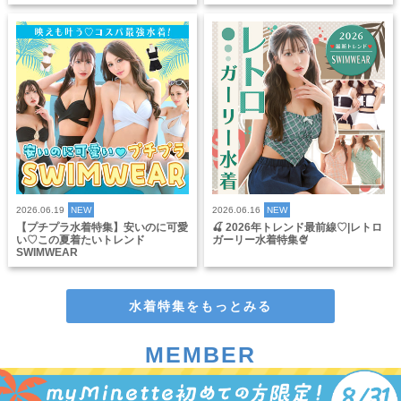
2026.06.19
NEW
2026.06.16
NEW
【プチプラ水着特集】安いのに可愛
🍒 2026年トレンド最前線♡|レトロ
い♡この夏着たいトレンド
ガーリー水着特集🍨
SWIMWEAR
水着特集をもっとみる
MEMBER