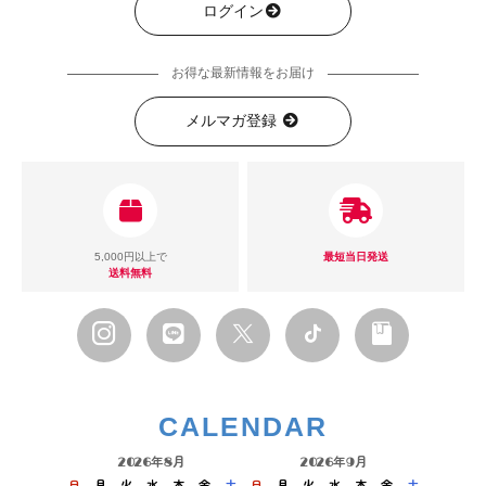
ログイン
お得な最新情報をお届け
メルマガ登録
5,000円以上で
最短当日発送
送料無料
CALENDAR
2026年8月
2026年9月
日
月
火
水
木
金
土
日
月
火
水
木
金
土