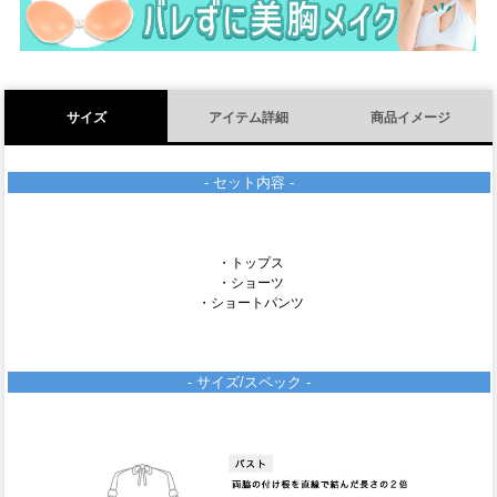
サイズ
アイテム詳細
商品イメージ
- セット内容 -
・トップス
・ショーツ
・ショートパンツ
- サイズ/スペック -