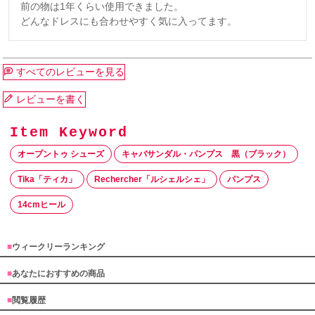
前の物は1年くらい使用できました。

どんなドレスにも合わせやすく気に入ってます。
すべてのレビューを見る
レビューを書く
オープントゥ シューズ
キャバサンダル・パンプス 黒（ブラック）
Tika「ティカ」
Rechercher「ルシェルシェ」
パンプス
14cmヒール
■
ウィークリーランキング
■
あなたにおすすめの商品
■
閲覧履歴