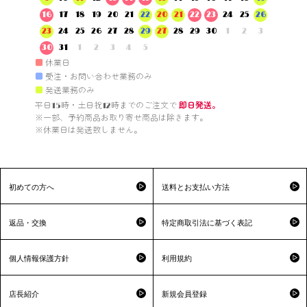
16
17
18
19
20
21
22
20
21
22
23
24
25
26
23
24
25
26
27
28
29
27
28
29
30
1
2
3
30
31
1
2
3
4
5
■
休業日
■
受注・お問い合わせ業務のみ
■
発送業務のみ
平日15時・土日祝12時までのご注文で 
即日発送。
※一部、予約商品お取り寄せ商品は除きます。

※休業日は発送致しません。

初めての方へ
送料とお支払い方法
返品・交換
特定商取引法に基づく表記
個人情報保護方針
利用規約
店長紹介
新規会員登録