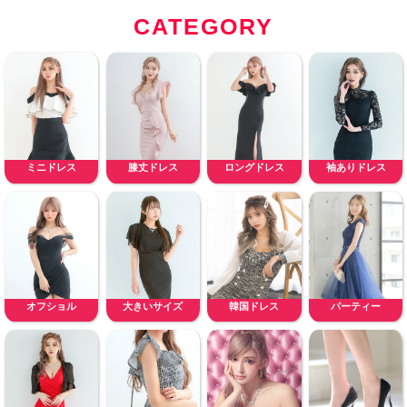
CATEGORY
ミニドレス
膝丈ドレス
ロングドレス
袖ありドレス
オフショル
大きいサイズ
韓国ドレス
パーティー