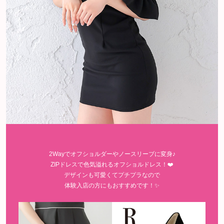
2Wayでオフショルダーやノースリーブに変身♪
ZIPドレスで色気溢れるオフショルドレス！❤️
デザインも可愛くてプチプラなので
体験入店の方にもおすすめです！✨