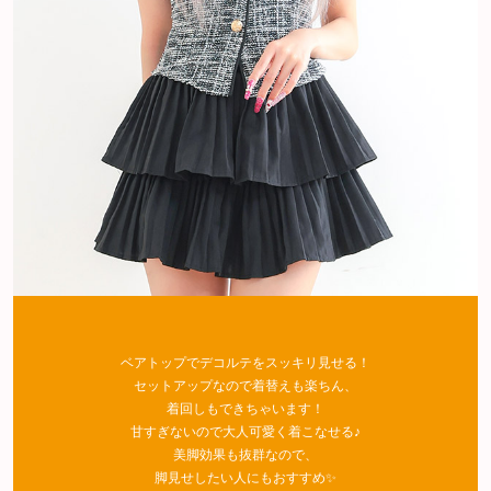
ベアトップでデコルテをスッキリ見せる！
セットアップなので着替えも楽ちん、
着回しもできちゃいます！
甘すぎないので大人可愛く着こなせる♪
美脚効果も抜群なので、
脚見せしたい人にもおすすめ✨