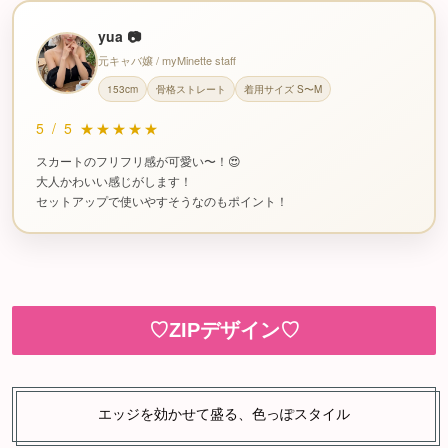
yua 📷
元キャバ嬢 / myMinette staff
153cm
骨格ストレート
着用サイズ S〜M
5
/
5
★★★★★
スカートのフリフリ感が可愛い〜！😍
大人かわいい感じがします！
セットアップで使いやすそうなのもポイント！
♡ZIPデザイン♡
エッジを効かせて盛る、色っぽスタイル