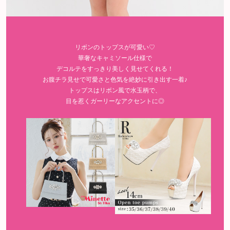
リボンのトップスが可愛い♡
華奢なキャミソール仕様で
デコルテをすっきり美しく見せてくれる！
お腹チラ見せで可愛さと色気を絶妙に引き出す一着♪
トップスはリボン風で水玉柄で、
目を惹くガーリーなアクセントに◎