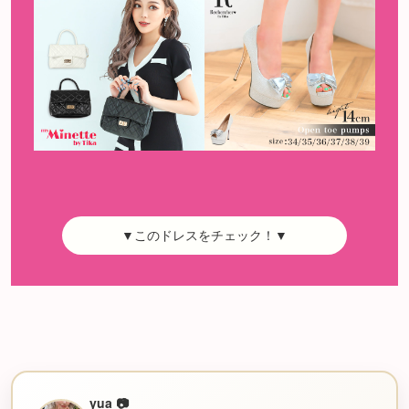
▼このドレスをチェック！▼
yua 📷