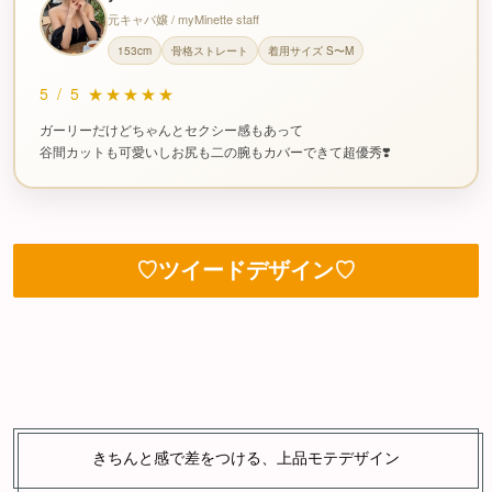
元キャバ嬢 / myMinette staff
153cm
骨格ストレート
着用サイズ S〜M
5
/
5
★★★★★
ガーリーだけどちゃんとセクシー感もあって
谷間カットも可愛いしお尻も二の腕もカバーできて超優秀❣️
♡ツイードデザイン♡
きちんと感で差をつける、上品モテデザイン