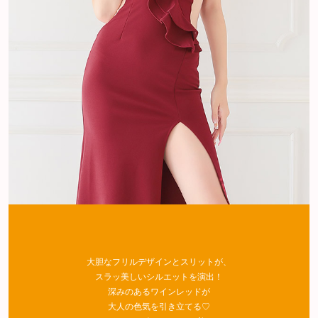
大胆なフリルデザインとスリットが、
スラッ美しいシルエットを演出！
深みのあるワインレッドが
大人の色気を引き立てる♡