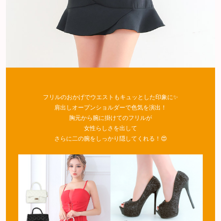
フリルのおかげでウエストもキュッとした印象に✨
肩出しオープンショルダーで色気を演出！
胸元から腕に掛けてのフリルが
女性らしさを出して
さらに二の腕をしっかり隠してくれる！😍