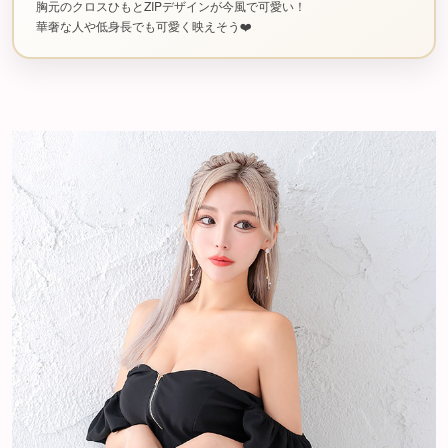
胸元のクロスひもとZIPデザインが今風で可愛い！
華奢な人や低身長でも可愛く映えそう❤️