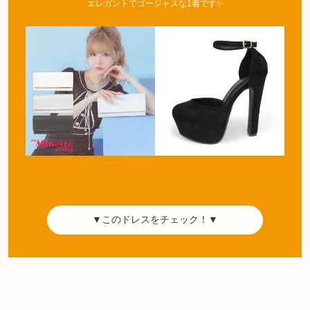
エレガントでゴージャスな1着です✨
▼このドレスをチェック！▼