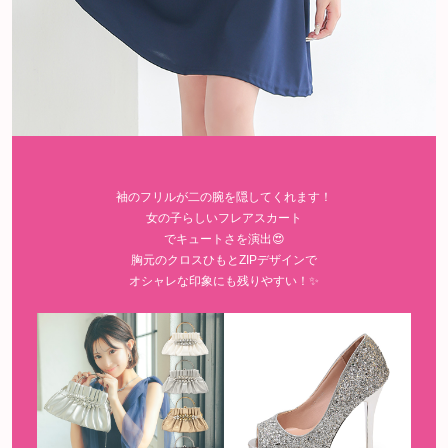
袖のフリルが二の腕を隠してくれます！
女の子らしいフレアスカート
でキュートさを演出😍
胸元のクロスひもとZIPデザインで
オシャレな印象にも残りやすい！✨