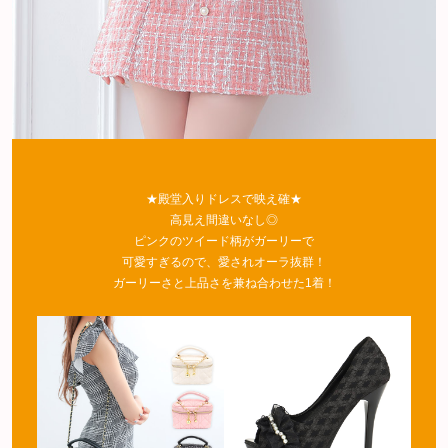
★殿堂入りドレスで映え確★
高見え間違いなし◎
ピンクのツイード柄がガーリーで
可愛すぎるので、愛されオーラ抜群！
ガーリーさと上品さを兼ね合わせた1着！