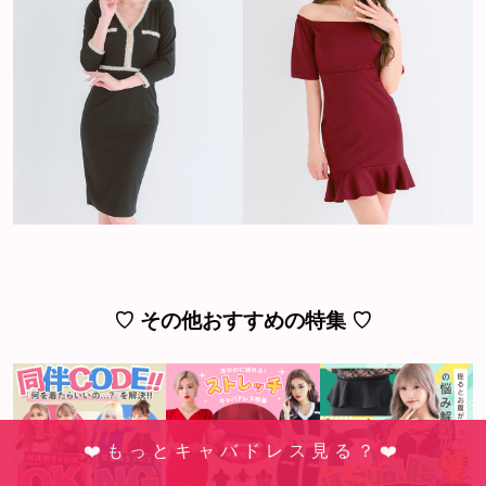
♡ その他おすすめの特集 ♡
❤️もっとキャバドレス見る？❤️