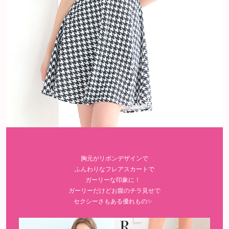
胸元がリボンデザインで
ふんわりなフレアスカートで
ガーリーな印象に！
ガーリーだけどお腹のチラ見せで
セクシーさもある優れもの✨