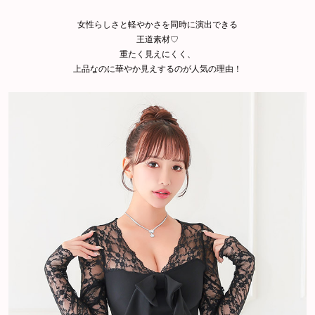
女性らしさと軽やかさを同時に演出できる
王道素材♡
重たく見えにくく、
上品なのに華やか見えするのが人気の理由！