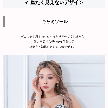
✔ 重たく見えないデザイン
キャミソール
デコルテや肩まわりをすっきり見せてくれるから、
暑い季節でも軽やかな印象に♡
華奢見え効果も狙える人気デザイン！