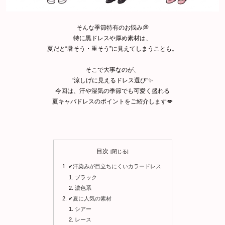
そんな季節特有のお悩み💭
特に黒ドレスや厚め素材は、
夏だと“暑そう・重そう”に見えてしまうことも。
そこで大事なのが、
“涼しげに見えるドレス選び”✨
今回は、汗や湿気の季節でも可愛く盛れる
夏キャバドレスのポイントをご紹介します💋
目次
✔汗染みが目立ちにくいカラードレス
ブラック
濃色系
✔夏に人気の素材
シアー
レース