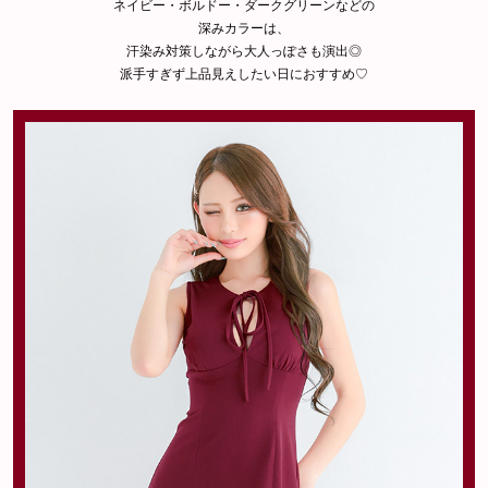
ネイビー・ボルドー・ダークグリーンなどの
深みカラーは、
汗染み対策しながら大人っぽさも演出◎
派手すぎず上品見えしたい日におすすめ♡