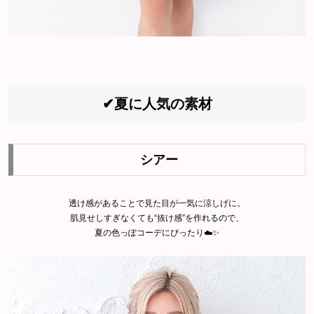
✔夏に人気の素材
シアー
透け感があることで見た目が一気に涼しげに。
肌見せしすぎなくても“抜け感”を作れるので、
夏の色っぽコーデにぴったり☁️✨