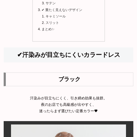
サテン
✔ 重たく見えないデザイン
キャミソール
スリット
まとめ✨
✔汗染みが目立ちにくいカラードレス
ブラック
汗染みが目立ちにくく、引き締め効果も抜群。
夜のお店でも高級感が出やすく、
迷ったらまず選びたい定番カラー🖤