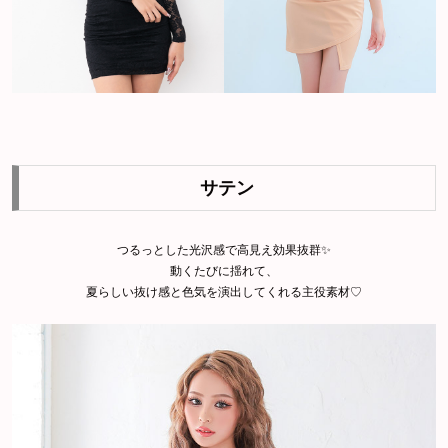
サテン
つるっとした光沢感で高見え効果抜群✨
動くたびに揺れて、
夏らしい抜け感と色気を演出してくれる主役素材♡