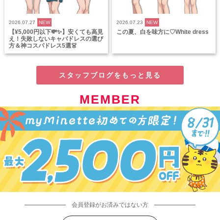
2026.07.27
NEW
2026.07.23
NEW
【¥5,000円以下💸✨】安くても高見
この夏、白を味方に♡White dress
え！失敗しないキャバドレスの選び
方＆神コスパドレス5選👗
スタッフブログをもっと見る
MEMBER
会員登録がお済みではない方