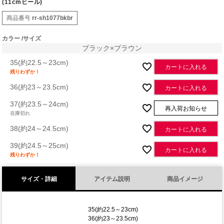
(11cmヒール)
商品番号
rr-sh1077bkbr
カラー
サイズ
ブラック×ブラウン
35(約22.5～23cm)
カートに入れる
残りわずか！
36(約23～23.5cm)
カートに入れる
37(約23.5～24cm)
再入荷お知らせ
在庫切れ
38(約24～24.5cm)
カートに入れる
39(約24.5～25cm)
カートに入れる
残りわずか！
サイズ・詳細
アイテム説明
商品イメージ
35(約22.5～23cm)
36(約23～23.5cm)