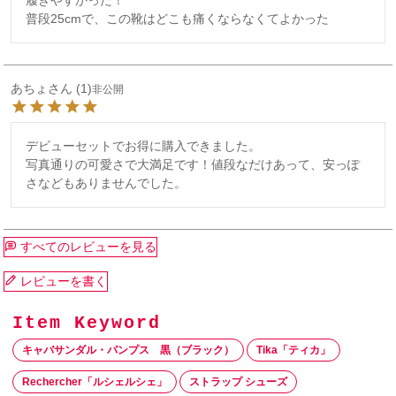
履きやすかった！

普段25cmで、この靴はどこも痛くならなくてよかった
あちょ
1
非公開
デビューセットでお得に購入できました。

写真通りの可愛さで大満足です！値段なだけあって、安っぽ
さなどもありませんでした。
すべてのレビューを見る
レビューを書く
キャバサンダル・パンプス 黒（ブラック）
Tika「ティカ」
Rechercher「ルシェルシェ」
ストラップ シューズ