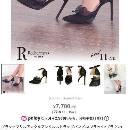
フリルレースがポイント♪
7,700
¥
77
[
ポイント付与 ]
なら
月々2,566円
から。分割手数料無料
ブラックフリルアンクルアンクルストラップパンプス(ブラック×ブラウン)