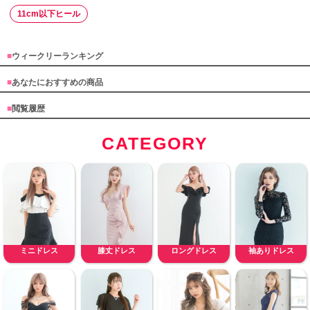
11cm以下ヒール
■
ウィークリーランキング
■
あなたにおすすめの商品
■
閲覧履歴
CATEGORY
ミニドレス
膝丈ドレス
ロングドレス
袖ありドレス