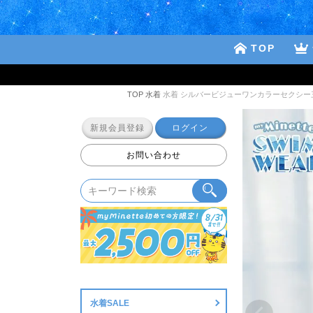
TOP
TOP
水着
水着 シルバービジューワンカラーセクシー
新規会員登録
ログイン
お問い合わせ
水着SALE