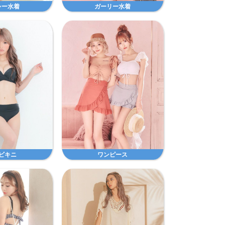
シー水着
ガーリー水着
ビキニ
ワンピース