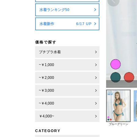
水着ランキング50
水着新作
価格で探す
プチプラ水着
~￥1,000
~￥2,000
~￥3,000
~￥4,000
￥4,000~
ブルーグリーン
CATEGORY