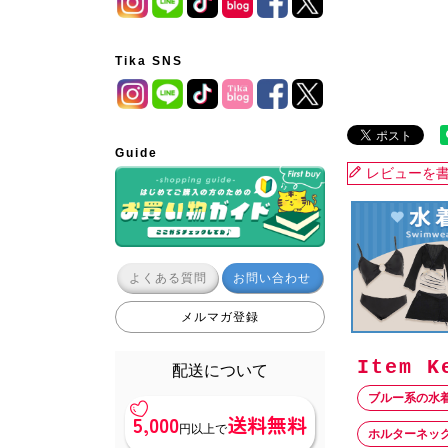
Tika SNS
Guide
レビューを
よくある質問
お問い合わせ
メルマガ登録
配送について
ブルー系の水
5,000
送料無料
円以上で
ホルターネッ