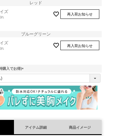
レッド
イズ
再入荷お知らせ
切れ
ブルーグリーン
イズ
再入荷お知らせ
切れ
時購入でお得)
(
必
須
)
レッド
アイテム詳細
商品イメージ