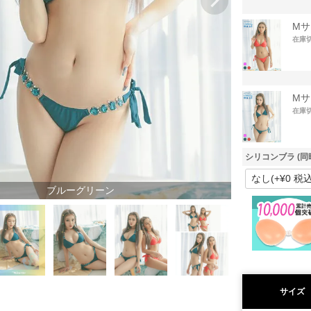
Mサ
在庫
Mサ
在庫
シリコンブラ (同
ブルーグリーン
サイズ