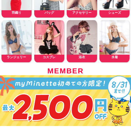
羽織り
バッグ
アクセサリー
シューズ
ランジェリー
コスプレ
浴衣
水着
MEMBER