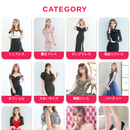
CATEGORY
ミニドレス
膝丈ドレス
ロングドレス
袖ありドレス
オフショル
大きいサイズ
韓国ドレス
パーティー