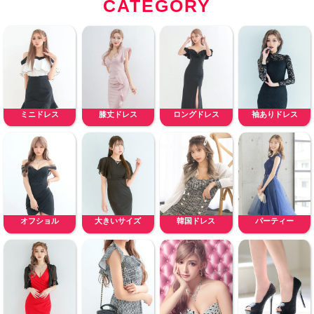
CATEGORY
ミニドレス
膝丈ドレス
ロングドレス
袖ありドレス
オフショル
大きいサイズ
韓国ドレス
パーティー