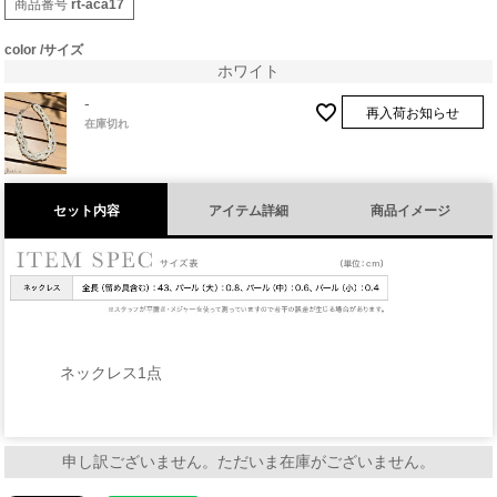
商品番号
rt-aca17
color
サイズ
ホワイト
-
再入荷お知らせ
在庫切れ
セット内容
アイテム詳細
商品イメージ
ネックレス1点
申し訳ございません。ただいま在庫がございません。