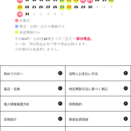
16
17
18
19
20
21
22
20
21
22
23
24
25
26
23
24
25
26
27
28
29
27
28
29
30
1
2
3
30
31
1
2
3
4
5
■
休業日
■
受注・お問い合わせ業務のみ
■
発送業務のみ
平日15時・土日祝12時までのご注文で 
即日発送。
※一部、予約商品お取り寄せ商品は除きます。

※休業日は発送致しません。

初めての方へ
送料とお支払い方法
返品・交換
特定商取引法に基づく表記
個人情報保護方針
利用規約
店長紹介
新規会員登録