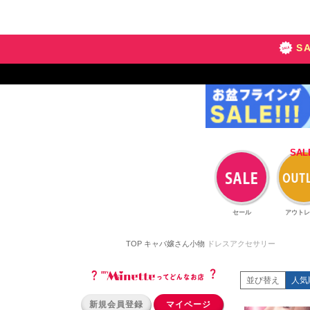
S
セール
アウトレ
TOP
キャバ嬢さん小物
ドレスアクセサリー
並び替え
人気
新規会員登録
マイページ