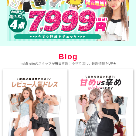
Blog
myMinetteのスタッフが
毎日
更新！今見てほしい最新情報をUP★