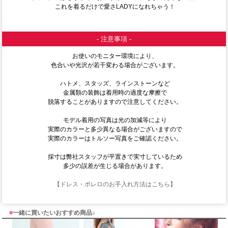
これを着るだけで愛さLADYになれちゃう！
- 注意事項 -
お使いのモニター環境により、
色合いや光沢が若干変わる場合がございます。
ハトメ、スタッズ、ラインストーンなど
金属類の装飾は着用時の過度な摩擦で
脱落することがありますので注意してください。
モデル着用の写真は光の加減等により
実際のカラーと多少異なる場合がございますので
実際のカラーはトルソー写真をご確認ください。
採寸は弊社スタッフが平置きで実寸しているため
多少の誤差が生じる場合があります。
【ドレス・ボレロのお手入れ方法はこちら】
■
一緒に買いたいおすすめ商品♪