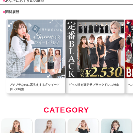
■
あなたにおすすめの商品
■
閲覧履歴
プチプラなのに高見えする💕ツイード
ギャル映え確定🖤ブラックドレス特集
ベ
ドレス特集
｜
CATEGORY