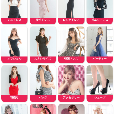
ミニドレス
膝丈ドレス
ロングドレス
袖ありドレス
オフショル
大きいサイズ
韓国ドレス
パーティー
羽織り
バッグ
アクセサリー
シューズ