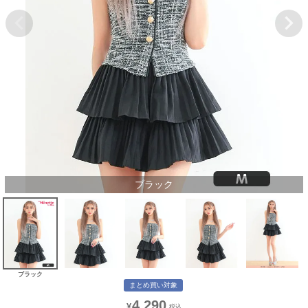
ブラック
ブラック
まとめ買い対象
4,290
¥