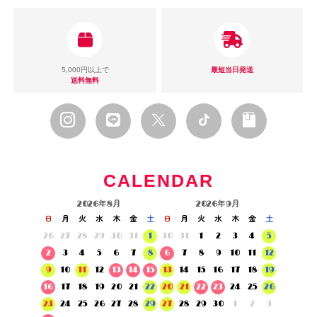
5,000円以上で
最短当日発送
送料無料
CALENDAR
2026年8月
2026年9月
日
月
火
水
木
金
土
日
月
火
水
木
金
土
26
27
28
29
30
31
1
30
31
1
2
3
4
5
2
3
4
5
6
7
8
6
7
8
9
10
11
12
9
10
11
12
13
14
15
13
14
15
16
17
18
19
16
17
18
19
20
21
22
20
21
22
23
24
25
26
23
24
25
26
27
28
29
27
28
29
30
1
2
3