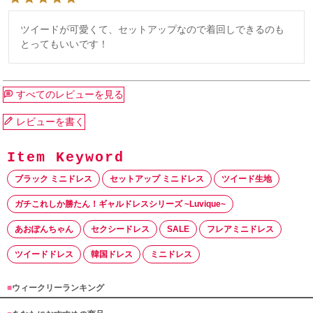
ツイードが可愛くて、セットアップなので着回しできるのも
とってもいいです！
すべてのレビューを見る
レビューを書く
ブラック ミニドレス
セットアップ ミニドレス
ツイード生地
ガチこれしか勝たん！ギャルドレスシリーズ ~Luvique~
あおぽんちゃん
セクシードレス
SALE
フレアミニドレス
ツイードドレス
韓国ドレス
ミニドレス
■
ウィークリーランキング