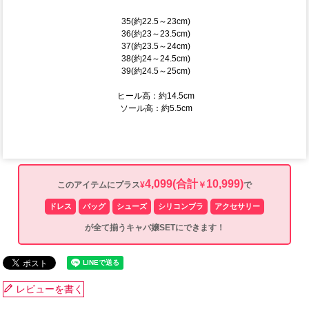
35(約22.5～23cm)
36(約23～23.5cm)
37(約23.5～24cm)
38(約24～24.5cm)
39(約24.5～25cm)
ヒール高：約14.5cm
ソール高：約5.5cm
4,099
(合計
10,999)
このアイテムにプラス
¥
￥
で
ドレス
バッグ
シューズ
シリコンブラ
アクセサリー
が全て揃うキャバ嬢SETにできます！
レビューを書く