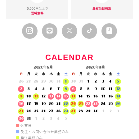
5,000円以上で
最短当日発送
送料無料
CALENDAR
2026年8月
2026年9月
日
月
火
水
木
金
土
日
月
火
水
木
金
土
26
27
28
29
30
31
1
30
31
1
2
3
4
5
2
3
4
5
6
7
8
6
7
8
9
10
11
12
9
10
11
12
13
14
15
13
14
15
16
17
18
19
16
17
18
19
20
21
22
20
21
22
23
24
25
26
23
24
25
26
27
28
29
27
28
29
30
1
2
3
30
31
1
2
3
4
5
■
休業日
■
受注・お問い合わせ業務のみ
■
発送業務のみ