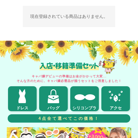
現在登録されている商品はありません。
入店・移籍準備セット
キャバ嬢デビューの準備はお金がかかって大変...
そんな方のために、キャバ嬢必需品が揃うセットをご用意しました！
ドレス
バッグ
シリコンブラ
アクセ
4点全て選べてこの価格！