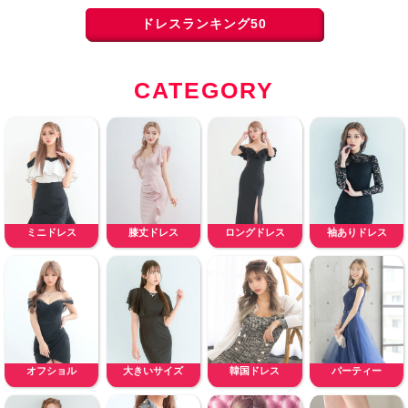
ドレスランキング50
CATEGORY
ミニドレス
膝丈ドレス
ロングドレス
袖ありドレス
オフショル
大きいサイズ
韓国ドレス
パーティー