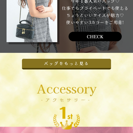
今年１番人気のバッグ♡
仕事でもプライベートでも使える
ちょうどいいサイズが魅力♡
使いやすい3カラーをご用意!
CHECK
バッグをもっと見る
Accessory
-アクセサリー-