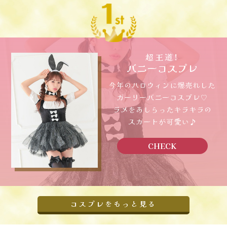
超王道!
バニーコスプレ
今年のハロウィンに爆売れした
ガーリーバニーコスプレ♡
ラメをあしらったキラキラの
スカートが可愛い♪
CHECK
コスプレをもっと見る