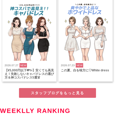
2026.07.27
NEW
2026.07.23
NEW
【¥5,000円以下💸✨】安くても高見
この夏、白を味方に♡White dress
え！失敗しないキャバドレスの選び
方＆神コスパドレス5選👗
スタッフブログをもっと見る
WEEKLLY RANKING