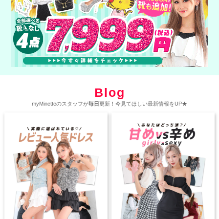
Blog
myMinetteのスタッフが
毎日
更新！今見てほしい最新情報をUP★