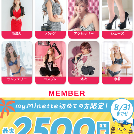
羽織り
バッグ
アクセサリー
シューズ
ランジェリー
コスプレ
浴衣
水着
MEMBER