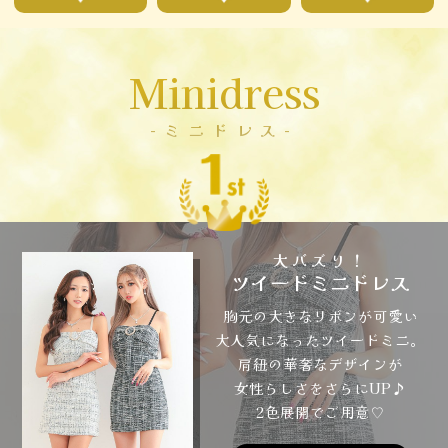
Minidress
-ミニドレス-
大バズり！
ツイードミニドレス
胸元の大きなリボンが可愛い
大人気になったツイードミニ。
肩紐の華奢なデザインが
女性らしさをさらにUP♪
2色展開でご用意♡