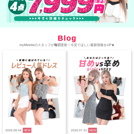
Blog
myMinetteのスタッフが
毎日
更新！今見てほしい最新情報をUP★
2026.08.04
NEW
2026.07.31
NEW