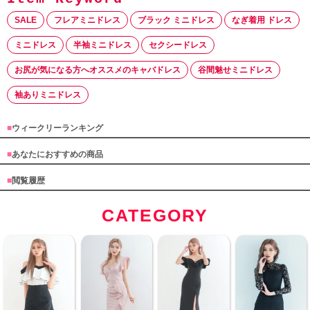
SALE
フレアミニドレス
ブラック ミニドレス
なぎ着用 ドレス
ミニドレス
半袖ミニドレス
セクシードレス
お尻が気になる方へオススメのキャバドレス
谷間魅せミニドレス
袖ありミニドレス
■
ウィークリーランキング
■
あなたにおすすめの商品
■
閲覧履歴
CATEGORY