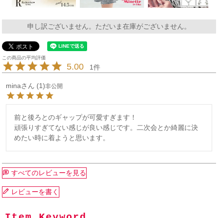
申し訳ございません。ただいま在庫がございません。
5.00
1
mina
1
非公開
前と後ろとのギャップが可愛すぎます！

頑張りすぎてない感じが良い感じです。二次会とか綺麗に決
めたい時に着ようと思います。
すべてのレビューを見る
レビューを書く