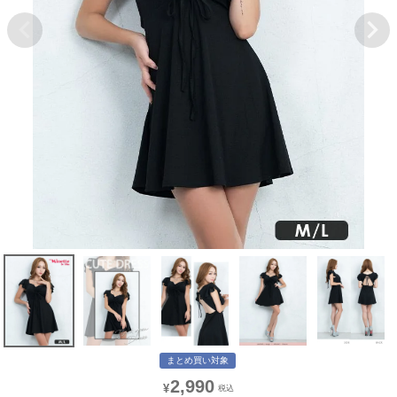
まとめ買い対象
2,990
¥