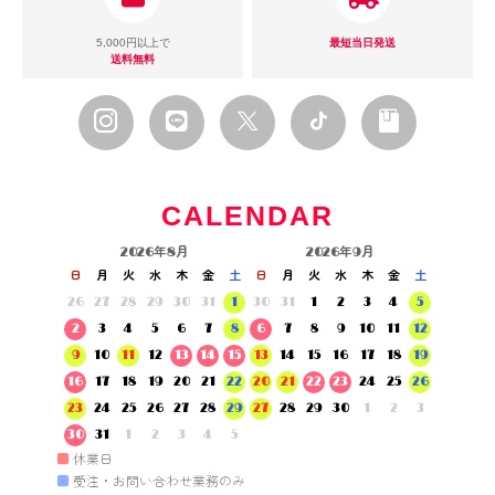
5,000円以上で
最短当日発送
送料無料
CALENDAR
2026年8月
2026年9月
日
月
火
水
木
金
土
日
月
火
水
木
金
土
26
27
28
29
30
31
1
30
31
1
2
3
4
5
2
3
4
5
6
7
8
6
7
8
9
10
11
12
9
10
11
12
13
14
15
13
14
15
16
17
18
19
16
17
18
19
20
21
22
20
21
22
23
24
25
26
23
24
25
26
27
28
29
27
28
29
30
1
2
3
30
31
1
2
3
4
5
■
休業日
■
受注・お問い合わせ業務のみ