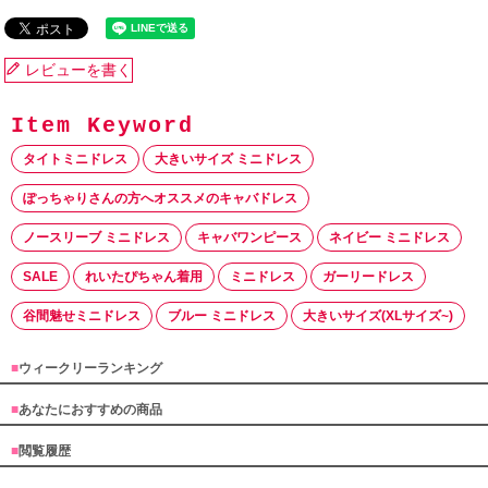
レビューを書く
タイトミニドレス
大きいサイズ ミニドレス
ぽっちゃりさんの方へオススメのキャバドレス
ノースリーブ ミニドレス
キャバワンピース
ネイビー ミニドレス
SALE
れいたぴちゃん着用
ミニドレス
ガーリードレス
谷間魅せミニドレス
ブルー ミニドレス
大きいサイズ(XLサイズ~)
■
ウィークリーランキング
■
あなたにおすすめの商品
■
閲覧履歴