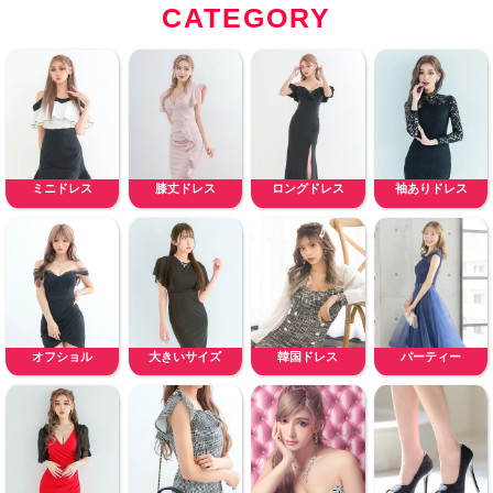
CATEGORY
ミニドレス
膝丈ドレス
ロングドレス
袖ありドレス
オフショル
大きいサイズ
韓国ドレス
パーティー