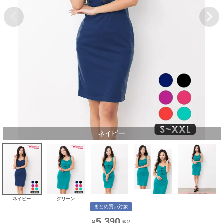
ネイビー
ネイビー
グリーン
まとめ買い対象
5,390
¥