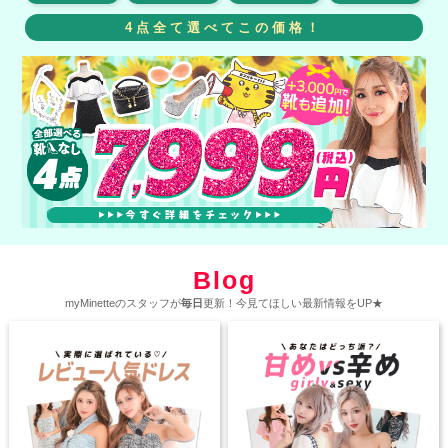
4点全て選べてこの価格！
Blog
myMinetteのスタッフが
毎日
更新！今見てほしい最新情報をUP★