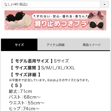
(
必
須
)
サイズ
アイテム詳細
商品イメージ