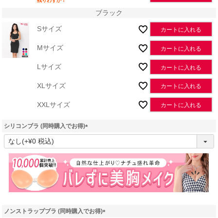
残りわずか！
ブラック
Sサイズ
カートに入れる
Mサイズ
カートに入れる
Lサイズ
カートに入れる
XLサイズ
カートに入れる
XXLサイズ
カートに入れる
シリコンブラ (同時購入でお得)
(
必
須
)
ノンストラップブラ (同時購入でお得)