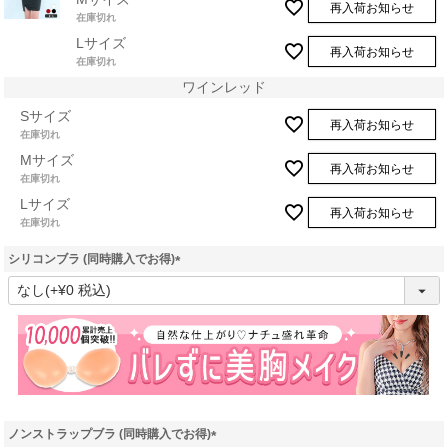
再入荷お知らせ
在庫切れ
Lサイズ
再入荷お知らせ
在庫切れ
ワインレッド
Sサイズ
再入荷お知らせ
在庫切れ
Mサイズ
再入荷お知らせ
在庫切れ
Lサイズ
再入荷お知らせ
在庫切れ
シリコンブラ (同時購入でお得)
(
必
須
)
ノンストラップブラ (同時購入でお得)