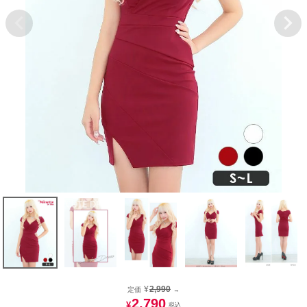
¥
2,990
定価
→
2,790
¥