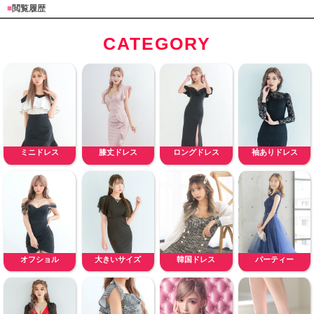
■
閲覧履歴
CATEGORY
ミニドレス
膝丈ドレス
ロングドレス
袖ありドレス
オフショル
大きいサイズ
韓国ドレス
パーティー