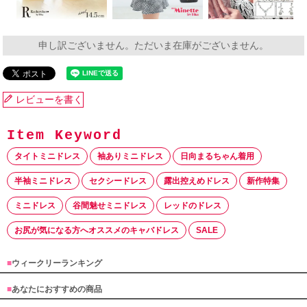
申し訳ございません。ただいま在庫がございません。
レビューを書く
タイトミニドレス
袖ありミニドレス
日向まるちゃん着用
半袖ミニドレス
セクシードレス
露出控えめドレス
新作特集
ミニドレス
谷間魅せミニドレス
レッドのドレス
お尻が気になる方へオススメのキャバドレス
SALE
■
ウィークリーランキング
■
あなたにおすすめの商品