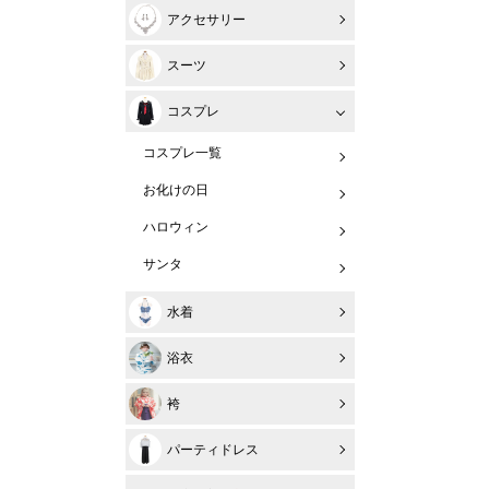
アクセサリー
スーツ
コスプレ
コスプレ一覧
お化けの日
ハロウィン
サンタ
水着
浴衣
袴
パーティドレス