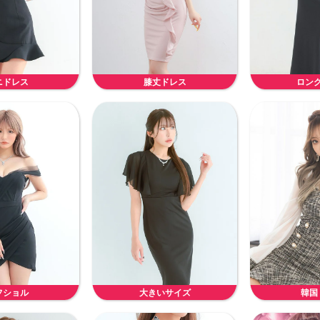
ニドレス
膝丈ドレス
ロン
フショル
大きいサイズ
韓国