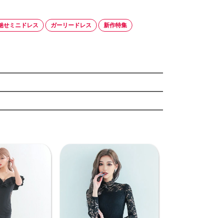
魅せミニドレス
ガーリードレス
新作特集