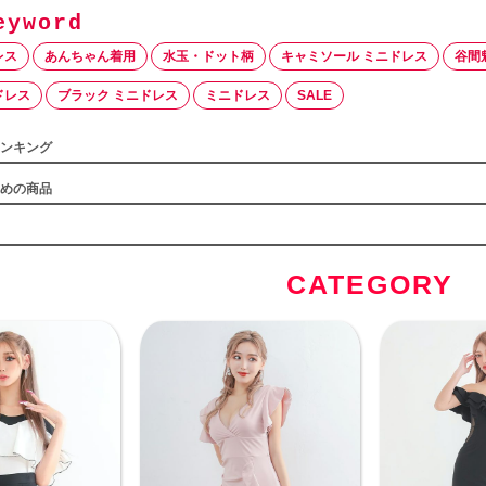
レス
あんちゃん着用
水玉・ドット柄
キャミソール ミニドレス
谷間
ドレス
ブラック ミニドレス
ミニドレス
SALE
ンキング
めの商品
CATEGORY