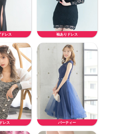
グドレス
袖ありドレス
ドレス
パーティー