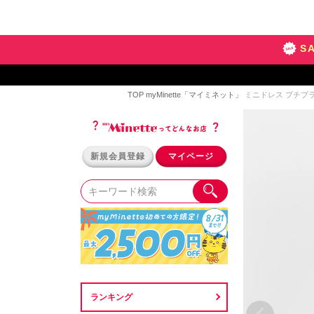
S
TOP
myMinette「マイミネット」
ミニドレス プチプラ 
新規会員登録
マイページ
ランキング