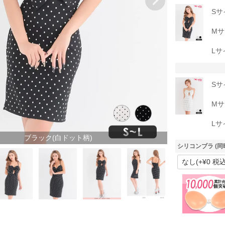
Sサ
Mサ
Lサ
Sサ
Mサ
Lサ
ブラック(白ドット柄)
シリコンブラ (同
ホワイト(黒ドット
柄)