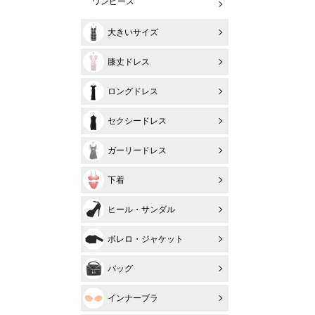
ワンピース
大きいサイズ
膝丈ドレス
ロングドレス
セクシードレス
ガーリードレス
下着
ヒール・サンダル
ボレロ・ジャケット
バッグ
インナーブラ