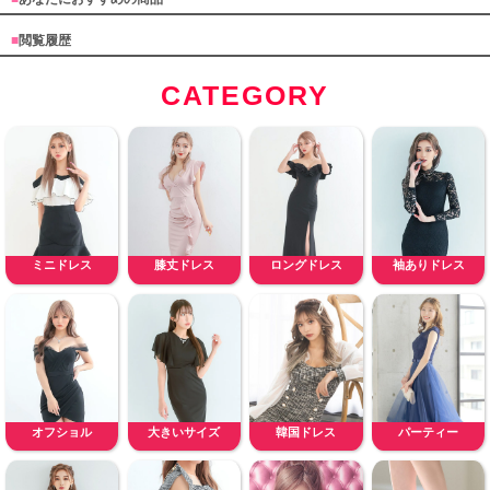
■
閲覧履歴
CATEGORY
ミニドレス
膝丈ドレス
ロングドレス
袖ありドレス
オフショル
大きいサイズ
韓国ドレス
パーティー