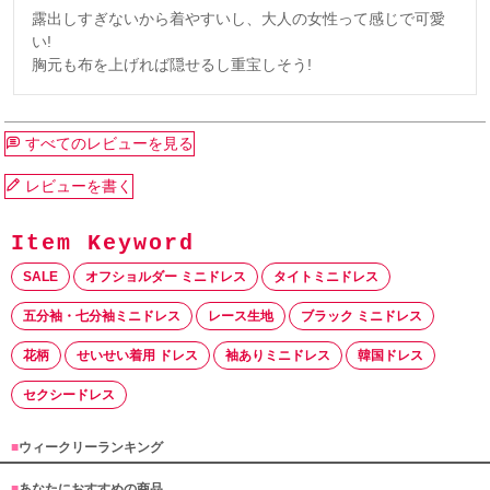
露出しすぎないから着やすいし、大人の女性って感じで可愛
い!

胸元も布を上げれば隠せるし重宝しそう!
すべてのレビューを見る
レビューを書く
SALE
オフショルダー ミニドレス
タイトミニドレス
五分袖・七分袖ミニドレス
レース生地
ブラック ミニドレス
花柄
せいせい着用 ドレス
袖ありミニドレス
韓国ドレス
セクシードレス
■
ウィークリーランキング
■
あなたにおすすめの商品