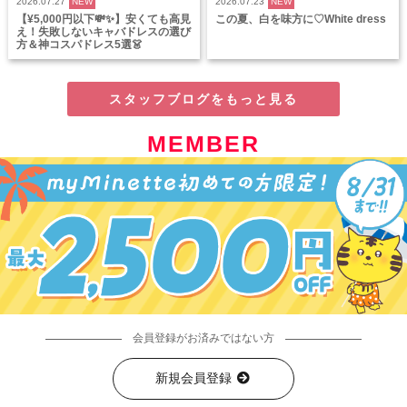
2026.07.27
NEW
2026.07.23
NEW
【¥5,000円以下💸✨】安くても高見
この夏、白を味方に♡White dress
え！失敗しないキャバドレスの選び
方＆神コスパドレス5選👗
スタッフブログをもっと見る
MEMBER
会員登録がお済みではない方
新規会員登録