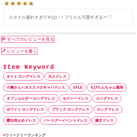
スタイル盛れすぎてやばい！フリルも可愛すぎるー♡
すべてのレビューを見る
レビューを書く
タイト ロングドレス
大人ドレス
小胸さんへオススメのキャバドレス
SALE
ちぴたんちゃん着用
オフショルダー ロングドレス
セクシードレス
ロングドレス
ホワイト ロングドレス
ブラック ロングドレス
ロングドレス
露出控えめドレス
バースデーイベントドレス
膝丈ドレス
■
ウィークリーランキング