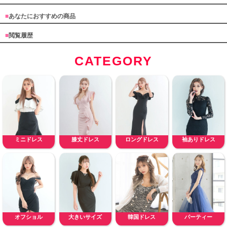
■
あなたにおすすめの商品
■
閲覧履歴
CATEGORY
ミニドレス
膝丈ドレス
ロングドレス
袖ありドレス
オフショル
大きいサイズ
韓国ドレス
パーティー