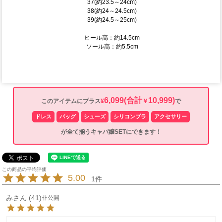
37(約23.5～24cm)
38(約24～24.5cm)
39(約24.5～25cm)
ヒール高：約14.5cm
ソール高：約5.5cm
6,099
(合計
10,999)
このアイテムにプラス
¥
￥
で
ドレス
バッグ
シューズ
シリコンブラ
アクセサリー
が全て揃うキャバ嬢SETにできます！
5.00
1
み
41
非公開