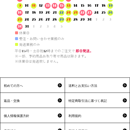
9
10
11
12
13
14
15
13
14
15
16
17
18
19
16
17
18
19
20
21
22
20
21
22
23
24
25
26
23
24
25
26
27
28
29
27
28
29
30
1
2
3
30
31
1
2
3
4
5
■
休業日
■
受注・お問い合わせ業務のみ
■
発送業務のみ
平日15時・土日祝12時までのご注文で 
即日発送。
※一部、予約商品お取り寄せ商品は除きます。

※休業日は発送致しません。

初めての方へ
送料とお支払い方法
返品・交換
特定商取引法に基づく表記
個人情報保護方針
利用規約