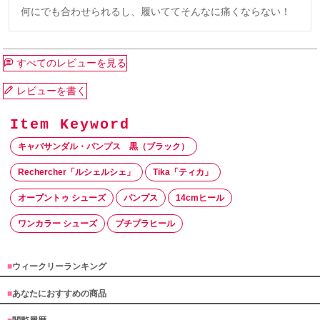
何にでも合わせられるし、履いててそんなに痛くならない！
すべてのレビューを見る
レビューを書く
キャバサンダル・パンプス 黒（ブラック）
Rechercher「ルシェルシェ」
Tika「ティカ」
オープントゥ シューズ
パンプス
14cmヒール
ワンカラー シューズ
プチプラヒール
■
ウィークリーランキング
■
あなたにおすすめの商品